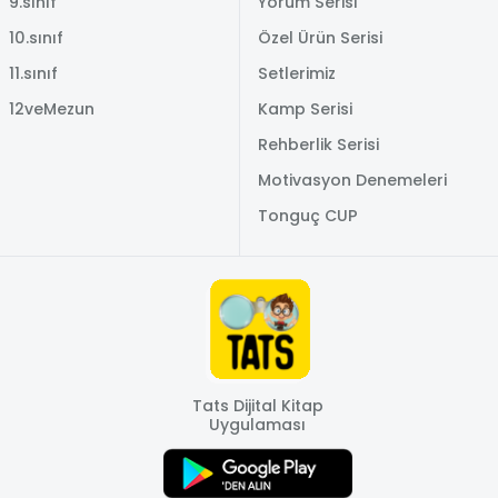
9.sınıf
Yorum Serisi
10.sınıf
Özel Ürün Serisi
11.sınıf
Setlerimiz
12veMezun
Kamp Serisi
Rehberlik Serisi
Motivasyon Denemeleri
Tonguç CUP
Tats Dijital Kitap
Uygulaması