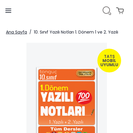
Ana Sayfa
/
10. Sınıf Yazılı Notları 1. Dönem 1 ve 2. Yazılı
TATS
MOBİL
UYUMLU