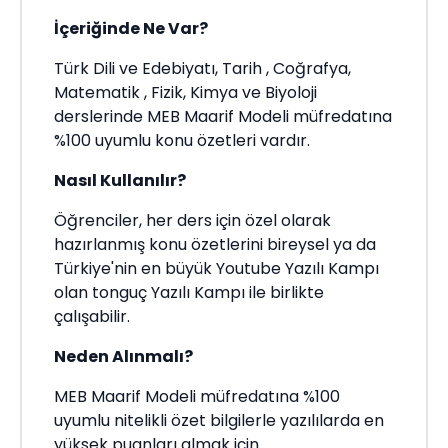
İçeriğinde Ne Var?
Türk Dili ve Edebiyatı, Tarih , Coğrafya,
Matematik , Fizik, Kimya ve Biyoloji
derslerinde MEB Maarif Modeli müfredatına
%100 uyumlu konu özetleri vardır.
Nasıl Kullanılır?
Öğrenciler, her ders için özel olarak
hazırlanmış konu özetlerini bireysel ya da
Türkiye'nin en büyük Youtube Yazılı Kampı
olan tonguç Yazılı Kampı ile birlikte
çalışabilir.
Neden Alınmalı?
MEB Maarif Modeli müfredatına %100
uyumlu nitelikli özet bilgilerle yazılılarda en
yüksek puanları almak için...