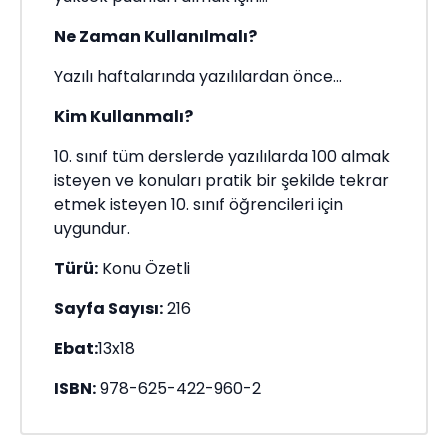
Ne Zaman Kullanılmalı?
Yazılı haftalarında yazılılardan önce...
Kim Kullanmalı?
10. sınıf tüm derslerde yazılılarda 100 almak
isteyen ve konuları pratik bir şekilde tekrar
etmek isteyen 10. sınıf öğrencileri için
uygundur.
Türü:
Konu Özetli
Sayfa Sayısı:
216
Ebat:
13x18
ISBN:
978-625-422-960-2