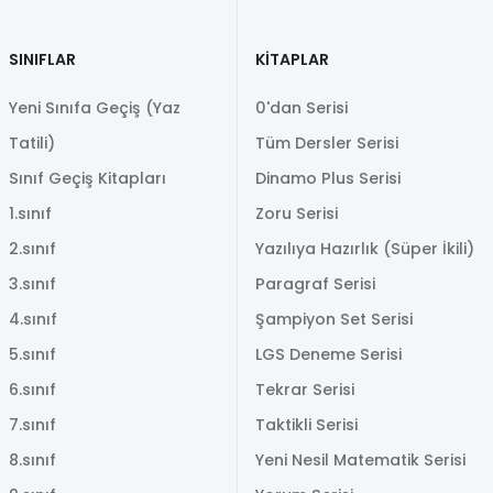
SINIFLAR
KİTAPLAR
Yeni Sınıfa Geçiş (Yaz
0'dan Serisi
Tatili)
Tüm Dersler Serisi
Sınıf Geçiş Kitapları
Dinamo Plus Serisi
1.sınıf
Zoru Serisi
2.sınıf
Yazılıya Hazırlık (Süper İkili)
3.sınıf
Paragraf Serisi
4.sınıf
Şampiyon Set Serisi
5.sınıf
LGS Deneme Serisi
6.sınıf
Tekrar Serisi
7.sınıf
Taktikli Serisi
8.sınıf
Yeni Nesil Matematik Serisi