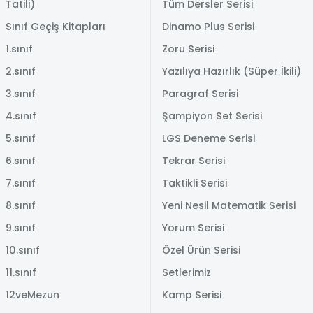
Tatili)
Tüm Dersler Serisi
Sınıf Geçiş Kitapları
Dinamo Plus Serisi
1.sınıf
Zoru Serisi
2.sınıf
Yazılıya Hazırlık (Süper İkili)
3.sınıf
Paragraf Serisi
4.sınıf
Şampiyon Set Serisi
5.sınıf
LGS Deneme Serisi
6.sınıf
Tekrar Serisi
7.sınıf
Taktikli Serisi
8.sınıf
Yeni Nesil Matematik Serisi
9.sınıf
Yorum Serisi
10.sınıf
Özel Ürün Serisi
11.sınıf
Setlerimiz
12veMezun
Kamp Serisi