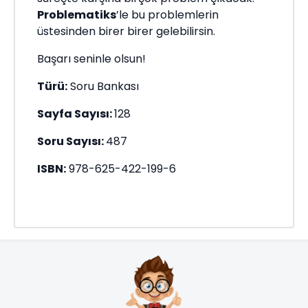
Problematiks
’le bu problemlerin
üstesinden birer birer gelebilirsin.
Başarı seninle olsun!
Türü:
Soru Bankası
Sayfa Sayısı:
128
Soru Sayısı:
487
ISBN:
978-625-422-199-6