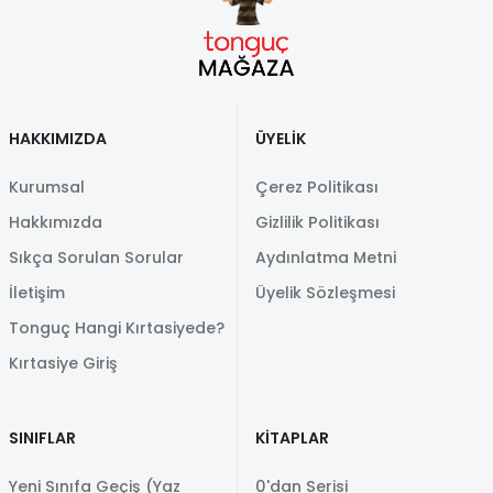
HAKKIMIZDA
ÜYELİK
Kurumsal
Çerez Politikası
Hakkımızda
Gizlilik Politikası
Sıkça Sorulan Sorular
Aydınlatma Metni
İletişim
Üyelik Sözleşmesi
Tonguç Hangi Kırtasiyede?
Kırtasiye Giriş
SINIFLAR
KİTAPLAR
Yeni Sınıfa Geçiş (Yaz
0'dan Serisi