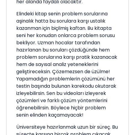
her alanda faydalı olacaktır.
Elindeki kitap senin problem sorularına
aşinalık hatta bu sorulara karşı ustalık
kazanman için biçilmiş kaftan. Bu kitapta
seni her konudan onlarca problem sorusu
bekliyor. Uzman hocalar tarafından
hazırlanan bu soruları çözdüğünde hem
problem sorularına karşı pratik kazanacak
hem de sayısal analiz yeteneklerini
geliştireceksin. Çözemezsen de üzülme!
Yapamadığın problemlerin çözümünü her
testin başında bulunan karekodu okutarak
izleyebilirsin. Sen bu videoları izleyerek
çözümleri ve farklı çözüm yöntemlerini
öğrenebilirsin. Böylece hiçbir problem
senin elinden kaçamayacak!
Üniversiteye hazırlanmak uzun bir süreç. Bu
süreçte karşına birçok problem çıkacak.