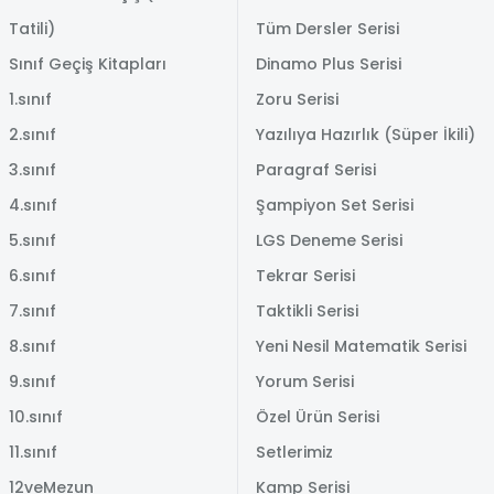
Tatili)
Tüm Dersler Serisi
Sınıf Geçiş Kitapları
Dinamo Plus Serisi
1.sınıf
Zoru Serisi
2.sınıf
Yazılıya Hazırlık (Süper İkili)
3.sınıf
Paragraf Serisi
4.sınıf
Şampiyon Set Serisi
5.sınıf
LGS Deneme Serisi
6.sınıf
Tekrar Serisi
7.sınıf
Taktikli Serisi
8.sınıf
Yeni Nesil Matematik Serisi
9.sınıf
Yorum Serisi
10.sınıf
Özel Ürün Serisi
11.sınıf
Setlerimiz
12veMezun
Kamp Serisi