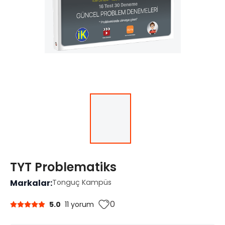
TYT Problematiks
Markalar:
Tonguç Kampüs
0
5.0
11 yorum