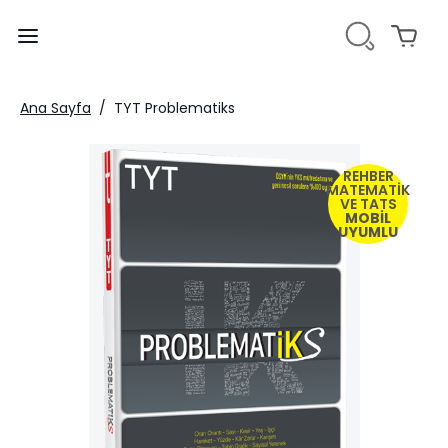
Ana Sayfa
/
TYT Problematiks
REHBER
MATEMATİK
VE TATS
MOBİL
UYUMLU