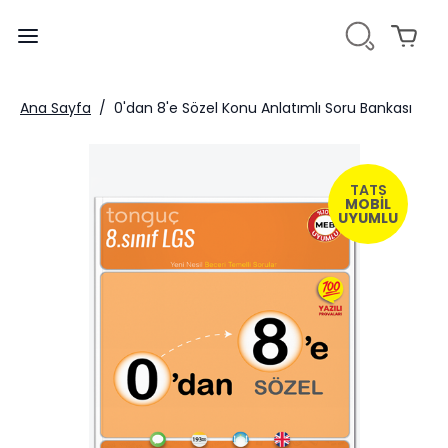
Ana Sayfa
/
0'dan 8'e Sözel Konu Anlatımlı Soru Bankası
TATS
MOBİL
UYUMLU