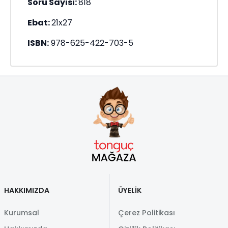
Soru Sayısı:
818
Ebat:
21x27
ISBN:
978-625-422-703-5
HAKKIMIZDA
ÜYELİK
Kurumsal
Çerez Politikası