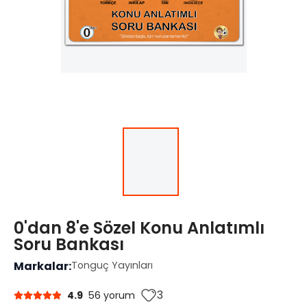
0'dan 8'e Sözel Konu Anlatımlı
Soru Bankası
Markalar:
Tonguç Yayınları
3
4.9
56 yorum