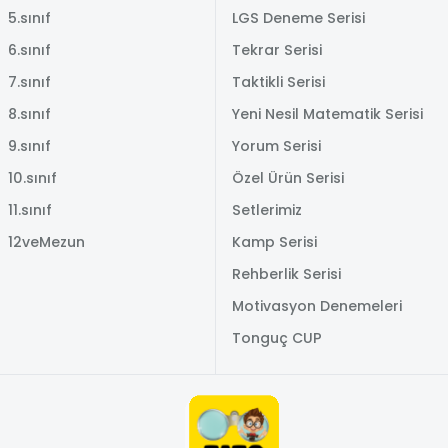
5.sınıf
LGS Deneme Serisi
6.sınıf
Tekrar Serisi
7.sınıf
Taktikli Serisi
8.sınıf
Yeni Nesil Matematik Serisi
9.sınıf
Yorum Serisi
10.sınıf
Özel Ürün Serisi
11.sınıf
Setlerimiz
12veMezun
Kamp Serisi
Rehberlik Serisi
Motivasyon Denemeleri
Tonguç CUP