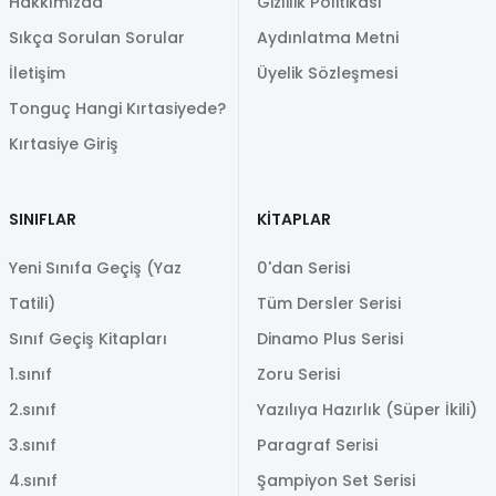
Hakkımızda
Gizlilik Politikası
Sıkça Sorulan Sorular
Aydınlatma Metni
İletişim
Üyelik Sözleşmesi
Tonguç Hangi Kırtasiyede?
Kırtasiye Giriş
SINIFLAR
KİTAPLAR
Yeni Sınıfa Geçiş (Yaz
0'dan Serisi
Tatili)
Tüm Dersler Serisi
Sınıf Geçiş Kitapları
Dinamo Plus Serisi
1.sınıf
Zoru Serisi
2.sınıf
Yazılıya Hazırlık (Süper İkili)
3.sınıf
Paragraf Serisi
4.sınıf
Şampiyon Set Serisi