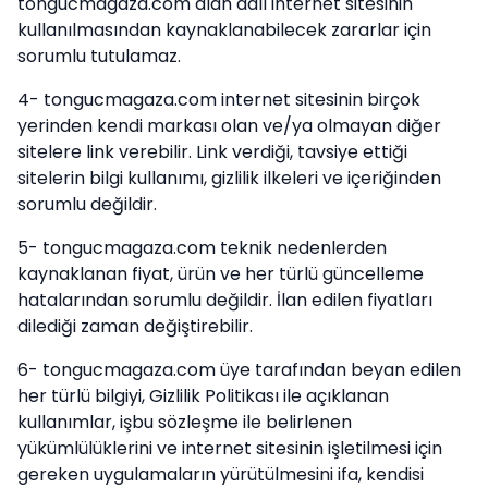
tongucmagaza.com alan adlı internet sitesinin
kullanılmasından kaynaklanabilecek zararlar için
sorumlu tutulamaz.
4- tongucmagaza.com internet sitesinin birçok
yerinden kendi markası olan ve/ya olmayan diğer
sitelere link verebilir. Link verdiği, tavsiye ettiği
sitelerin bilgi kullanımı, gizlilik ilkeleri ve içeriğinden
sorumlu değildir.
5- tongucmagaza.com teknik nedenlerden
kaynaklanan fiyat, ürün ve her türlü güncelleme
hatalarından sorumlu değildir. İlan edilen fiyatları
dilediği zaman değiştirebilir.
6- tongucmagaza.com üye tarafından beyan edilen
her türlü bilgiyi, Gizlilik Politikası ile açıklanan
kullanımlar, işbu sözleşme ile belirlenen
yükümlülüklerini ve internet sitesinin işletilmesi için
gereken uygulamaların yürütülmesini ifa, kendisi