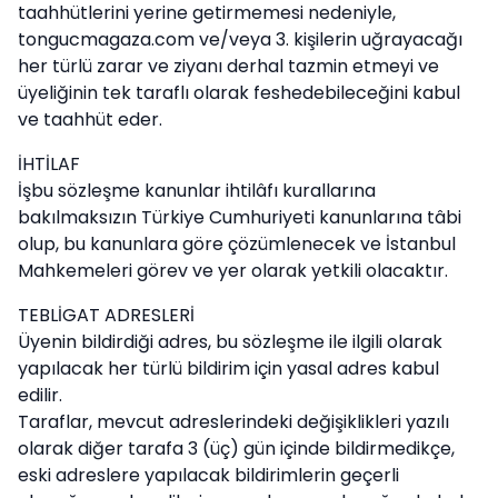
taahhütlerini yerine getirmemesi nedeniyle,
tongucmagaza.com ve/veya 3. kişilerin uğrayacağı
her türlü zarar ve ziyanı derhal tazmin etmeyi ve
üyeliğinin tek taraflı olarak feshedebileceğini kabul
ve taahhüt eder.
İHTİLAF
İşbu sözleşme kanunlar ihtilâfı kurallarına
bakılmaksızın Türkiye Cumhuriyeti kanunlarına tâbi
olup, bu kanunlara göre çözümlenecek ve İstanbul
Mahkemeleri görev ve yer olarak yetkili olacaktır.
TEBLİGAT ADRESLERİ
Üyenin bildirdiği adres, bu sözleşme ile ilgili olarak
yapılacak her türlü bildirim için yasal adres kabul
edilir.
Taraflar, mevcut adreslerindeki değişiklikleri yazılı
olarak diğer tarafa 3 (üç) gün içinde bildirmedikçe,
eski adreslere yapılacak bildirimlerin geçerli