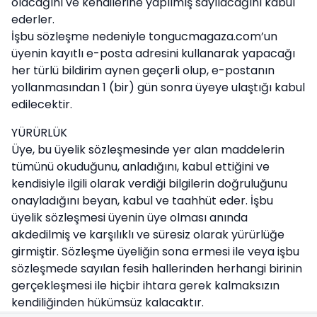
olacağını ve kendilerine yapılmış sayılacağını kabul
ederler.
İşbu sözleşme nedeniyle tongucmagaza.com’un
üyenin kayıtlı e-posta adresini kullanarak yapacağı
her türlü bildirim aynen geçerli olup, e-postanın
yollanmasından 1 (bir) gün sonra üyeye ulaştığı kabul
edilecektir.
YÜRÜRLÜK
Üye, bu üyelik sözleşmesinde yer alan maddelerin
tümünü okuduğunu, anladığını, kabul ettiğini ve
kendisiyle ilgili olarak verdiği bilgilerin doğruluğunu
onayladığını beyan, kabul ve taahhüt eder. İşbu
üyelik sözleşmesi üyenin üye olması anında
akdedilmiş ve karşılıklı ve süresiz olarak yürürlüğe
girmiştir. Sözleşme üyeliğin sona ermesi ile veya işbu
sözleşmede sayılan fesih hallerinden herhangi birinin
gerçekleşmesi ile hiçbir ihtara gerek kalmaksızın
kendiliğinden hükümsüz kalacaktır.