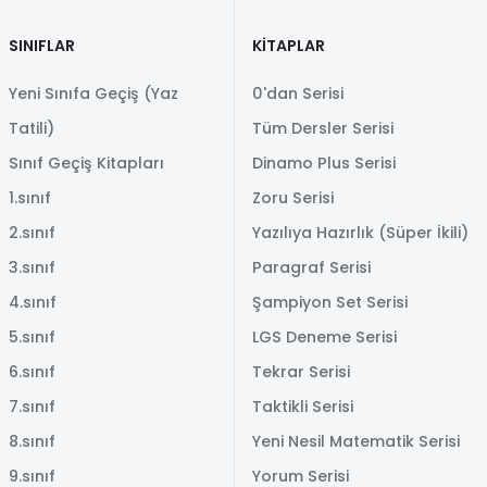
SINIFLAR
KİTAPLAR
Yeni Sınıfa Geçiş (Yaz
0'dan Serisi
Tatili)
Tüm Dersler Serisi
Sınıf Geçiş Kitapları
Dinamo Plus Serisi
1.sınıf
Zoru Serisi
2.sınıf
Yazılıya Hazırlık (Süper İkili)
3.sınıf
Paragraf Serisi
4.sınıf
Şampiyon Set Serisi
5.sınıf
LGS Deneme Serisi
6.sınıf
Tekrar Serisi
7.sınıf
Taktikli Serisi
8.sınıf
Yeni Nesil Matematik Serisi
9.sınıf
Yorum Serisi