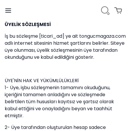
ÜYELİK SÖZLEŞMESİ
İş bu sözleşme [ticari_ad] ye ait tongucmagaza.com
adlı internet sitesinin hizmet şartlarını belirler. Siteye
üye olunması, üyelik sözleşmesinin üye tarafından
okunduğunu ve kabul edildiğini gösterir.
ÜYE'NİN HAK VE YÜKÜMLÜLÜKLERİ
1- Üye, işbu sözleşmenin tamamını okuduğunu,
içeriğini tamamen anladığını ve sözleşmede
belirtilen tüm hususları kayıtsız ve şartsız olarak
kabul ettiğini ve onayladığını beyan ve taahhüt
etmiştir.
2- Üye tarafından oluşturulan hesap sadece