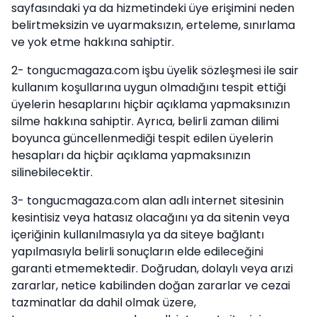
sayfasındaki ya da hizmetindeki üye erişimini neden
belirtmeksizin ve uyarmaksızın, erteleme, sınırlama
ve yok etme hakkına sahiptir.
2- tongucmagaza.com işbu üyelik sözleşmesi ile sair
kullanım koşullarına uygun olmadığını tespit ettiği
üyelerin hesaplarını hiçbir açıklama yapmaksınızın
silme hakkına sahiptir. Ayrıca, belirli zaman dilimi
boyunca güncellenmediği tespit edilen üyelerin
hesapları da hiçbir açıklama yapmaksınızın
silinebilecektir.
3- tongucmagaza.com alan adlı internet sitesinin
kesintisiz veya hatasız olacağını ya da sitenin veya
içeriğinin kullanılmasıyla ya da siteye bağlantı
yapılmasıyla belirli sonuçların elde edileceğini
garanti etmemektedir. Doğrudan, dolaylı veya arızi
zararlar, netice kabilinden doğan zararlar ve cezai
tazminatlar da dahil olmak üzere,