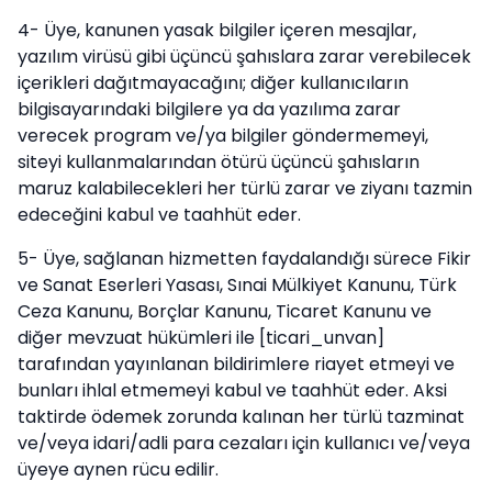
4- Üye, kanunen yasak bilgiler içeren mesajlar,
yazılım virüsü gibi üçüncü şahıslara zarar verebilecek
içerikleri dağıtmayacağını; diğer kullanıcıların
bilgisayarındaki bilgilere ya da yazılıma zarar
verecek program ve/ya bilgiler göndermemeyi,
siteyi kullanmalarından ötürü üçüncü şahısların
maruz kalabilecekleri her türlü zarar ve ziyanı tazmin
edeceğini kabul ve taahhüt eder.
5- Üye, sağlanan hizmetten faydalandığı sürece Fikir
ve Sanat Eserleri Yasası, Sınai Mülkiyet Kanunu, Türk
Ceza Kanunu, Borçlar Kanunu, Ticaret Kanunu ve
diğer mevzuat hükümleri ile [ticari_unvan]
tarafından yayınlanan bildirimlere riayet etmeyi ve
bunları ihlal etmemeyi kabul ve taahhüt eder. Aksi
taktirde ödemek zorunda kalınan her türlü tazminat
ve/veya idari/adli para cezaları için kullanıcı ve/veya
üyeye aynen rücu edilir.