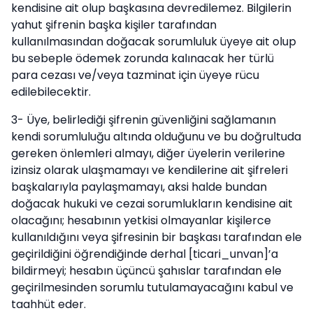
kendisine ait olup başkasına devredilemez. Bilgilerin
yahut şifrenin başka kişiler tarafından
kullanılmasından doğacak sorumluluk üyeye ait olup
bu sebeple ödemek zorunda kalınacak her türlü
para cezası ve/veya tazminat için üyeye rücu
edilebilecektir.
3- Üye, belirlediği şifrenin güvenliğini sağlamanın
kendi sorumluluğu altında olduğunu ve bu doğrultuda
gereken önlemleri almayı, diğer üyelerin verilerine
izinsiz olarak ulaşmamayı ve kendilerine ait şifreleri
başkalarıyla paylaşmamayı, aksi halde bundan
doğacak hukuki ve cezai sorumlukların kendisine ait
olacağını; hesabının yetkisi olmayanlar kişilerce
kullanıldığını veya şifresinin bir başkası tarafından ele
geçirildiğini öğrendiğinde derhal [ticari_unvan]’a
bildirmeyi; hesabın üçüncü şahıslar tarafından ele
geçirilmesinden sorumlu tutulamayacağını kabul ve
taahhüt eder.