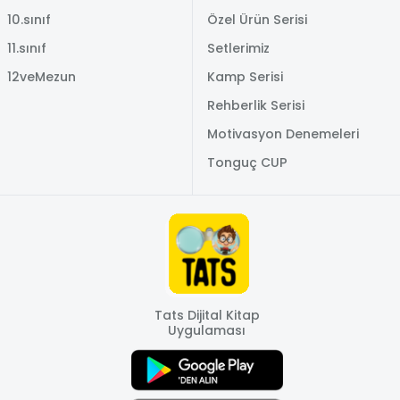
10.sınıf
Özel Ürün Serisi
11.sınıf
Setlerimiz
12veMezun
Kamp Serisi
Rehberlik Serisi
Motivasyon Denemeleri
Tonguç CUP
Tats Dijital Kitap
Uygulaması