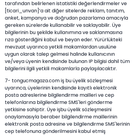
tarafından belirlenen istatistiki değerlendirmeler ve
[ticari_unvan]’a ait diğer sitelerde reklam, tanıtım,
anket, kampanya ve doğrudan pazarlama amacıyla
gereken sürelerde kullanabilir ve saklayabilir. Üye
bilgilerinin bu şekilde kullanımına ve saklanmasına
rıza gösterdiğini kabul ve beyan eder. Yürürlükteki
mevzuat uyarınca yetkili makamlardan usulüne
uygun olarak talep gelmesi halinde kullanıcının
ve/veya üyenin kendisinde bulunan IP bilgisi dahil tüm
bilgilerini ilgili yetkili makamlarla paylaşılacaktır.
7- tongucmagaza.com iş bu üyelik sözleşmesi
uyarınca, üyelerinin kendisinde kayıtlı elektronik
posta adreslerine bilgilendirme mailleri ve cep
telefonlarına bilgilendirme SMS'leri gönderme
yetkisine sahiptir. Üye işbu üyelik sözleşmesini
onaylamasıyla beraber bilgilendirme maillerinin
elektronik posta adresine ve bilgilendirme SMS'lerinin
cep telefonuna gönderilmesini kabul etmiş