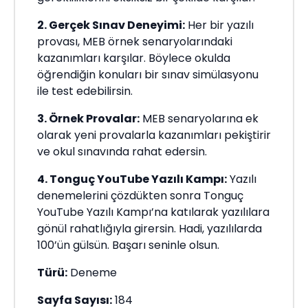
2. Gerçek Sınav Deneyimi:
Her bir yazılı
provası, MEB örnek senaryolarındaki
kazanımları karşılar. Böylece okulda
öğrendiğin konuları bir sınav simülasyonu
ile test edebilirsin.
3. Örnek Provalar:
MEB senaryolarına ek
olarak yeni provalarla kazanımları pekiştirir
ve okul sınavında rahat edersin.
4. Tonguç YouTube Yazılı Kampı:
Yazılı
denemelerini çözdükten sonra Tonguç
YouTube Yazılı Kampı’na katılarak yazılılara
gönül rahatlığıyla girersin. Hadi, yazılılarda
100’ün gülsün. Başarı seninle olsun.
Türü:
Deneme
Sayfa Sayısı:
184