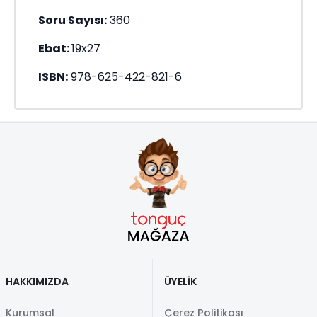
Soru Sayısı:
360
Ebat:
19x27
ISBN:
978-625-422-821-6
HAKKIMIZDA
ÜYELİK
Kurumsal
Çerez Politikası