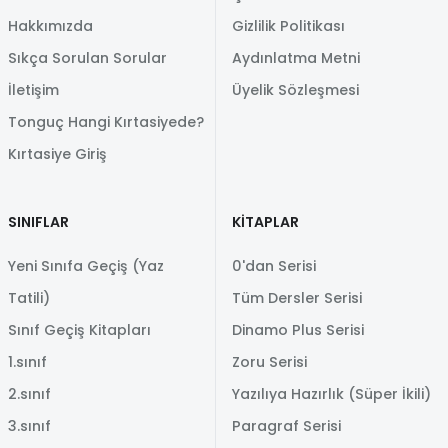
Hakkımızda
Gizlilik Politikası
Sıkça Sorulan Sorular
Aydınlatma Metni
İletişim
Üyelik Sözleşmesi
Tonguç Hangi Kırtasiyede?
Kırtasiye Giriş
SINIFLAR
KİTAPLAR
Yeni Sınıfa Geçiş (Yaz
0'dan Serisi
Tatili)
Tüm Dersler Serisi
Sınıf Geçiş Kitapları
Dinamo Plus Serisi
1.sınıf
Zoru Serisi
2.sınıf
Yazılıya Hazırlık (Süper İkili)
3.sınıf
Paragraf Serisi