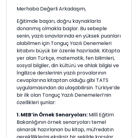
Merhaba Değerli Arkadaşım,
Eğitimde başarı, doğru kaynaklarla
donanmış olmakla başlar. Bu sebeple
senin, yazılı sınavlarında en yüksek puanları
alabilmen için Tonguç Yazılı Denemeleri
kitabını büyük bir özenle hazırladık. Kitapta
yer alan Türkçe, matematik, fen bilimleri,
sosyal bilgiler, din kültürü ve ahlak bilgisi ve
İngilizce derslerinin yazılı provalarının
cevaplarına kitaptan olduğu gibi TATS
uygulamasından da ulaşabilirsin. Türkiye’de
bir ilk olan Tonguç Yazılı Denemeleri’nin
özellikleri şunlar:
1. MEB’in Örnek Senaryoları:
Millî Eğitim
Bakanlığının örnek senaryoları temel
alınarak hazırlanan bu kitap, müfredatın
gerekliliklerini eksiksiz bir şekilde karşılar.