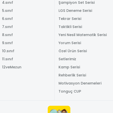
4.sınıf
Şampiyon Set Serisi
5.sınıf
LGS Deneme Serisi
6.sınıf
Tekrar Serisi
7.sınıf
Taktikli Serisi
8.sınıf
Yeni Nesil Matematik Serisi
9.sınıf
Yorum Serisi
10.sınıf
Özel Ürün Serisi
11.sınıf
Setlerimiz
12veMezun
Kamp Serisi
Rehberlik Serisi
Motivasyon Denemeleri
Tonguç CUP