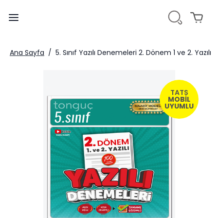
Ana Sayfa
/
5. Sınıf Yazılı Denemeleri 2. Dönem 1 ve 2. Yazılı
TATS
MOBİL
UYUMLU