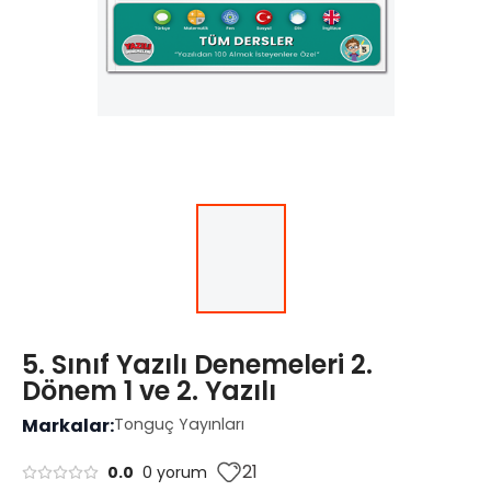
5. Sınıf Yazılı Denemeleri 2.
Dönem 1 ve 2. Yazılı
Markalar:
Tonguç Yayınları
21
0.0
0 yorum