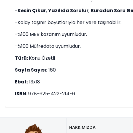
-
Kesin Çıkar
,
Yazılıda Sorulur
,
Buradan Soru Ge
-Kolay taşınır boyutlarıyla her yere taşınabilir.
-%100 MEB kazanım uyumludur.
-%100 Müfredata uyumludur.
Türü:
Konu Özetli
Sayfa Sayısı:
160
Ebat:
13x18
ISBN:
978-625-422-214-6
HAKKIMIZDA