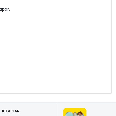
yapar.
KİTAPLAR