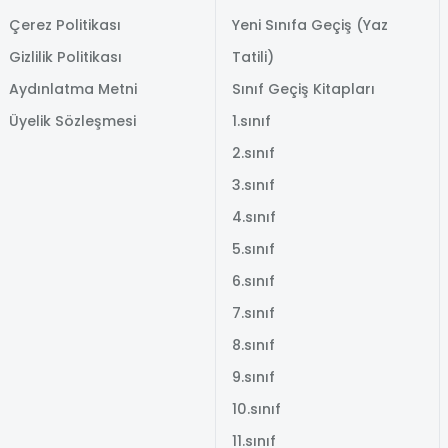
Çerez Politikası
Yeni Sınıfa Geçiş (Yaz
Gizlilik Politikası
Tatili)
Aydınlatma Metni
Sınıf Geçiş Kitapları
Üyelik Sözleşmesi
1.sınıf
2.sınıf
3.sınıf
4.sınıf
5.sınıf
6.sınıf
7.sınıf
8.sınıf
9.sınıf
10.sınıf
11.sınıf