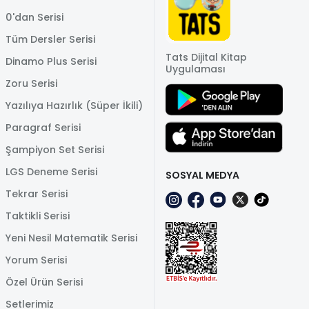
0'dan Serisi
Tüm Dersler Serisi
Tats Dijital Kitap
Dinamo Plus Serisi
Uygulaması
Zoru Serisi
Yazılıya Hazırlık (Süper İkili)
Paragraf Serisi
Şampiyon Set Serisi
LGS Deneme Serisi
SOSYAL MEDYA
Tekrar Serisi
Taktikli Serisi
Yeni Nesil Matematik Serisi
Yorum Serisi
Özel Ürün Serisi
Setlerimiz