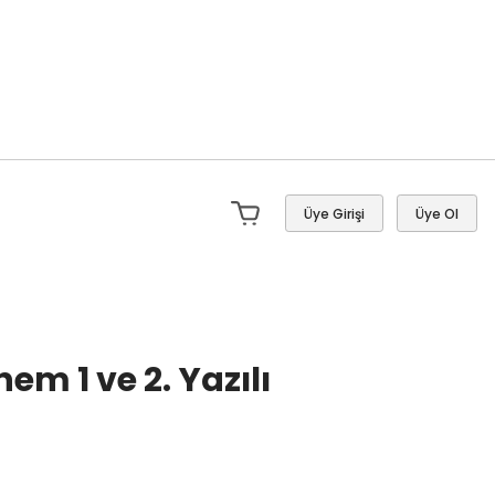
Üye Girişi
Üye Ol
önem 1 ve 2. Yazılı