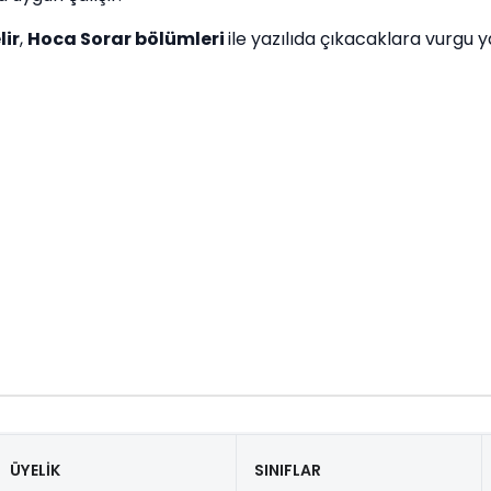
lir
,
Hoca Sorar bölümleri
ile yazılıda çıkacaklara vurgu 
ÜYELİK
SINIFLAR