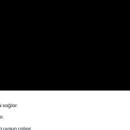
i sağlar.
r.
uygun çalışır.