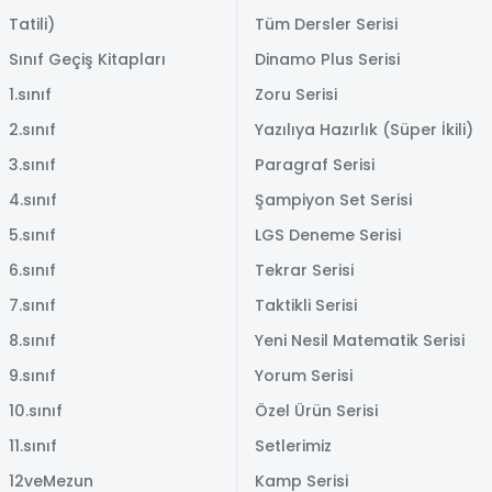
Tatili)
Tüm Dersler Serisi
Sınıf Geçiş Kitapları
Dinamo Plus Serisi
1.sınıf
Zoru Serisi
2.sınıf
Yazılıya Hazırlık (Süper İkili)
3.sınıf
Paragraf Serisi
4.sınıf
Şampiyon Set Serisi
5.sınıf
LGS Deneme Serisi
6.sınıf
Tekrar Serisi
7.sınıf
Taktikli Serisi
8.sınıf
Yeni Nesil Matematik Serisi
9.sınıf
Yorum Serisi
10.sınıf
Özel Ürün Serisi
11.sınıf
Setlerimiz
12veMezun
Kamp Serisi