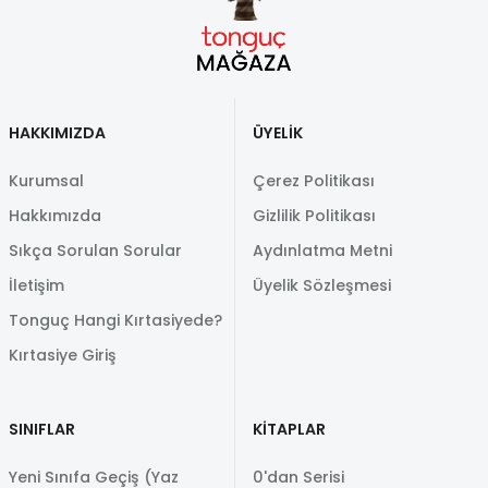
HAKKIMIZDA
ÜYELİK
Kurumsal
Çerez Politikası
Hakkımızda
Gizlilik Politikası
Sıkça Sorulan Sorular
Aydınlatma Metni
İletişim
Üyelik Sözleşmesi
Tonguç Hangi Kırtasiyede?
Kırtasiye Giriş
SINIFLAR
KİTAPLAR
Yeni Sınıfa Geçiş (Yaz
0'dan Serisi