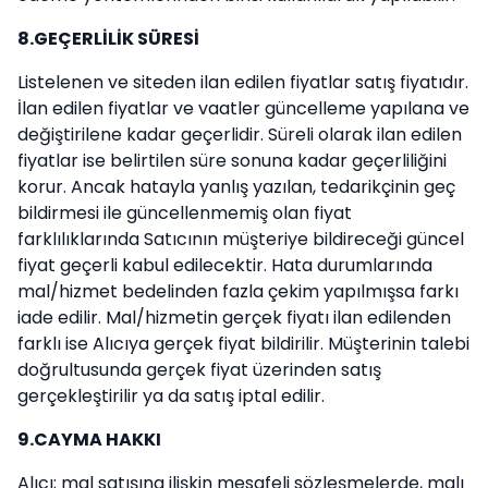
8.GEÇERLİLİK SÜRESİ
Listelenen ve siteden ilan edilen fiyatlar satış fiyatıdır.
İlan edilen fiyatlar ve vaatler güncelleme yapılana ve
değiştirilene kadar geçerlidir. Süreli olarak ilan edilen
fiyatlar ise belirtilen süre sonuna kadar geçerliliğini
korur. Ancak hatayla yanlış yazılan, tedarikçinin geç
bildirmesi ile güncellenmemiş olan fiyat
farklılıklarında Satıcının müşteriye bildireceği güncel
fiyat geçerli kabul edilecektir. Hata durumlarında
mal/hizmet bedelinden fazla çekim yapılmışsa farkı
iade edilir. Mal/hizmetin gerçek fiyatı ilan edilenden
farklı ise Alıcıya gerçek fiyat bildirilir. Müşterinin talebi
doğrultusunda gerçek fiyat üzerinden satış
gerçekleştirilir ya da satış iptal edilir.
9.CAYMA HAKKI
Alıcı; mal satışına ilişkin mesafeli sözleşmelerde, malı