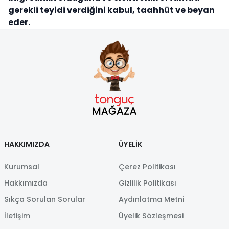
gerekli teyidi verdiğini kabul, taahhüt ve beyan
eder.
HAKKIMIZDA
ÜYELİK
Kurumsal
Çerez Politikası
Hakkımızda
Gizlilik Politikası
Sıkça Sorulan Sorular
Aydınlatma Metni
İletişim
Üyelik Sözleşmesi