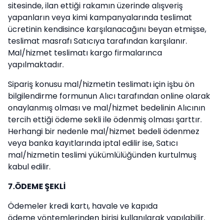
sitesinde, ilan ettiği rakamın üzerinde alışveriş
yapanların veya kimi kampanyalarında teslimat
ücretinin kendisince karşılanacağını beyan etmişse,
teslimat masrafı Satıcıya tarafından karşılanır.
Mal/hizmet teslimatı kargo firmalarınca
yapılmaktadır.
Sipariş konusu mal/hizmetin teslimatı için işbu ön
bilgilendirme formunun Alıcı tarafından online olarak
onaylanmış olması ve mal/hizmet bedelinin Alıcının
tercih ettiği ödeme sekli ile ödenmiş olması şarttır.
Herhangi bir nedenle mal/hizmet bedeli ödenmez
veya banka kayıtlarında iptal edilir ise, Satıcı
mal/hizmetin teslimi yükümlülüğünden kurtulmuş
kabul edilir.
7.ÖDEME ŞEKLİ
Ödemeler kredi kartı, havale ve kapıda
ödeme yöntemlerinden birisi kullanılarak yapılabilir.