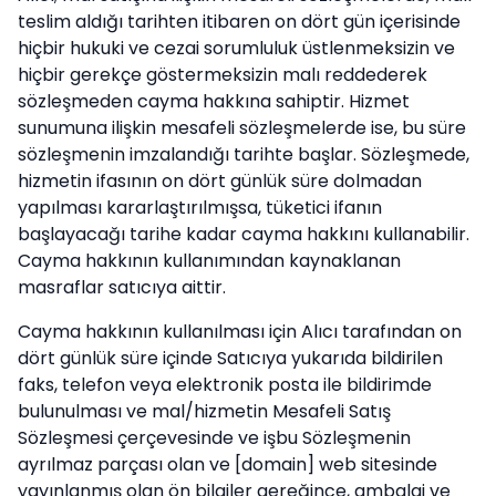
teslim aldığı tarihten itibaren on dört gün içerisinde
hiçbir hukuki ve cezai sorumluluk üstlenmeksizin ve
hiçbir gerekçe göstermeksizin malı reddederek
sözleşmeden cayma hakkına sahiptir. Hizmet
sunumuna ilişkin mesafeli sözleşmelerde ise, bu süre
sözleşmenin imzalandığı tarihte başlar. Sözleşmede,
hizmetin ifasının on dört günlük süre dolmadan
yapılması kararlaştırılmışsa, tüketici ifanın
başlayacağı tarihe kadar cayma hakkını kullanabilir.
Cayma hakkının kullanımından kaynaklanan
masraflar satıcıya aittir.
Cayma hakkının kullanılması için Alıcı tarafından on
dört günlük süre içinde Satıcıya yukarıda bildirilen
faks, telefon veya elektronik posta ile bildirimde
bulunulması ve mal/hizmetin Mesafeli Satış
Sözleşmesi çerçevesinde ve işbu Sözleşmenin
ayrılmaz parçası olan ve [domain] web sitesinde
yayınlanmış olan ön bilgiler gereğince, ambalaj ve