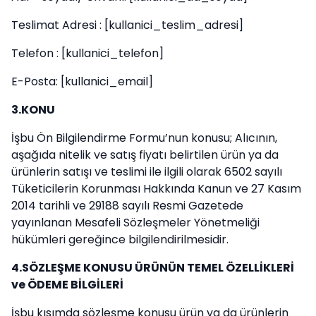
Teslimat Adresi : [kullanici_teslim_adresi]
Telefon : [kullanici_telefon]
E-Posta: [kullanici_email]
3.KONU
İşbu Ön Bilgilendirme Formu’nun konusu; Alıcının,
aşağıda nitelik ve satış fiyatı belirtilen ürün ya da
ürünlerin satışı ve teslimi ile ilgili olarak 6502 sayılı
Tüketicilerin Korunması Hakkında Kanun ve 27 Kasım
2014 tarihli ve 29188 sayılı Resmi Gazetede
yayınlanan Mesafeli Sözleşmeler Yönetmeliği
hükümleri gereğince bilgilendirilmesidir.
4.SÖZLEŞME KONUSU ÜRÜNÜN TEMEL ÖZELLİKLERİ
ve ÖDEME BİLGİLERİ
İşbu kısımda sözleşme konusu ürün ya da ürünlerin