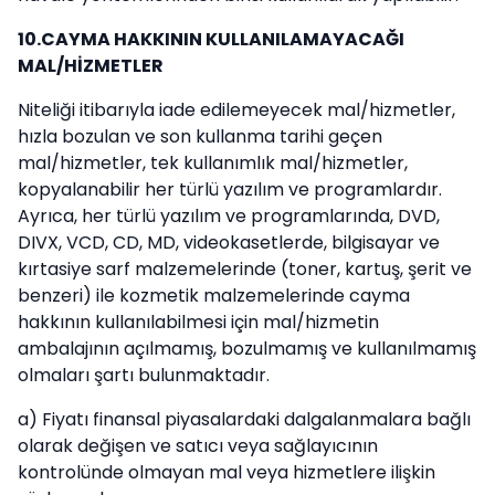
10.CAYMA HAKKININ KULLANILAMAYACAĞI
MAL/HİZMETLER
Niteliği itibarıyla iade edilemeyecek mal/hizmetler,
hızla bozulan ve son kullanma tarihi geçen
mal/hizmetler, tek kullanımlık mal/hizmetler,
kopyalanabilir her türlü yazılım ve programlardır.
Ayrıca, her türlü yazılım ve programlarında, DVD,
DIVX, VCD, CD, MD, videokasetlerde, bilgisayar ve
kırtasiye sarf malzemelerinde (toner, kartuş, şerit ve
benzeri) ile kozmetik malzemelerinde cayma
hakkının kullanılabilmesi için mal/hizmetin
ambalajının açılmamış, bozulmamış ve kullanılmamış
olmaları şartı bulunmaktadır.
a) Fiyatı finansal piyasalardaki dalgalanmalara bağlı
olarak değişen ve satıcı veya sağlayıcının
kontrolünde olmayan mal veya hizmetlere ilişkin