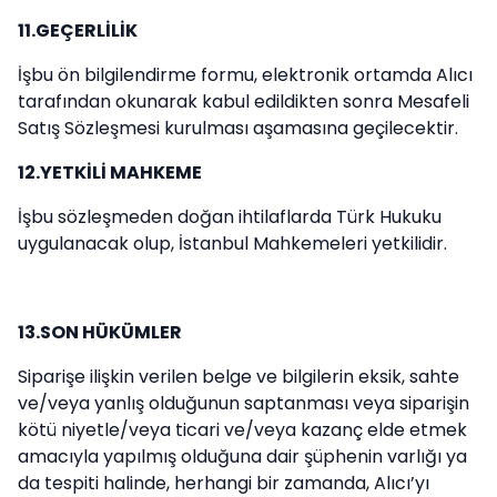
11.GEÇERLİLİK
İşbu ön bilgilendirme formu, elektronik ortamda Alıcı
tarafından okunarak kabul edildikten sonra Mesafeli
Satış Sözleşmesi kurulması aşamasına geçilecektir.
12.YETKİLİ MAHKEME
İşbu sözleşmeden doğan ihtilaflarda Türk Hukuku
uygulanacak olup, İstanbul Mahkemeleri yetkilidir.
13.SON HÜKÜMLER
Siparişe ilişkin verilen belge ve bilgilerin eksik, sahte
ve/veya yanlış olduğunun saptanması veya siparişin
kötü niyetle/veya ticari ve/veya kazanç elde etmek
amacıyla yapılmış olduğuna dair şüphenin varlığı ya
da tespiti halinde, herhangi bir zamanda, Alıcı’yı