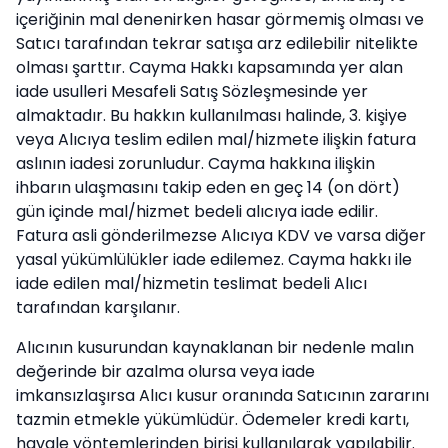
içeriğinin mal denenirken hasar görmemiş olması ve
Satıcı tarafından tekrar satışa arz edilebilir nitelikte
olması şarttır. Cayma Hakkı kapsamında yer alan
iade usulleri Mesafeli Satış Sözleşmesinde yer
almaktadır. Bu hakkın kullanılması halinde, 3. kişiye
veya Alıcıya teslim edilen mal/hizmete ilişkin fatura
aslının iadesi zorunludur. Cayma hakkına ilişkin
ihbarın ulaşmasını takip eden en geç 14 (on dört)
gün içinde mal/hizmet bedeli alıcıya iade edilir.
Fatura asli gönderilmezse Alıcıya KDV ve varsa diğer
yasal yükümlülükler iade edilemez. Cayma hakkı ile
iade edilen mal/hizmetin teslimat bedeli Alıcı
tarafından karşılanır.
Alıcının kusurundan kaynaklanan bir nedenle malın
değerinde bir azalma olursa veya iade
imkansızlaşırsa Alıcı kusur oranında Satıcının zararını
tazmin etmekle yükümlüdür. Ödemeler kredi kartı,
havale yöntemlerinden birisi kullanılarak yapılabilir.