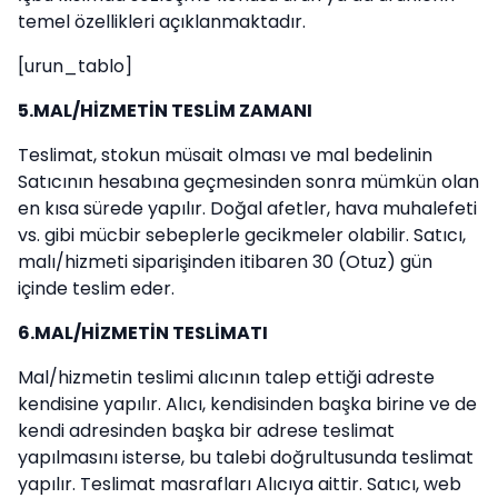
temel özellikleri açıklanmaktadır.
[urun_tablo]
5.MAL/HİZMETİN TESLİM ZAMANI
Teslimat, stokun müsait olması ve mal bedelinin
Satıcının hesabına geçmesinden sonra mümkün olan
en kısa sürede yapılır. Doğal afetler, hava muhalefeti
vs. gibi mücbir sebeplerle gecikmeler olabilir. Satıcı,
malı/hizmeti siparişinden itibaren 30 (Otuz) gün
içinde teslim eder.
6.MAL/HİZMETİN TESLİMATI
Mal/hizmetin teslimi alıcının talep ettiği adreste
kendisine yapılır. Alıcı, kendisinden başka birine ve de
kendi adresinden başka bir adrese teslimat
yapılmasını isterse, bu talebi doğrultusunda teslimat
yapılır. Teslimat masrafları Alıcıya aittir. Satıcı, web