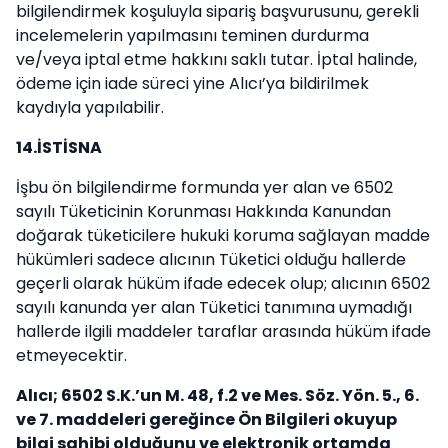
bilgilendirmek koşuluyla sipariş başvurusunu, gerekli
incelemelerin yapılmasını teminen durdurma
ve/veya iptal etme hakkını saklı tutar. İptal halinde,
ödeme için iade süreci yine Alıcı’ya bildirilmek
kaydıyla yapılabilir.
14.İSTİSNA
İşbu ön bilgilendirme formunda yer alan ve 6502
sayılı Tüketicinin Korunması Hakkında Kanundan
doğarak tüketicilere hukuki koruma sağlayan madde
hükümleri sadece alıcının Tüketici olduğu hallerde
geçerli olarak hüküm ifade edecek olup; alıcının 6502
sayılı kanunda yer alan Tüketici tanımına uymadığı
hallerde ilgili maddeler taraflar arasında hüküm ifade
etmeyecektir.
Alıcı; 6502 S.K.’un M. 48, f.2 ve Mes. Söz. Yön. 5., 6.
ve 7. maddeleri gereğince Ön Bilgileri okuyup
bilgi sahibi olduğunu ve elektronik ortamda