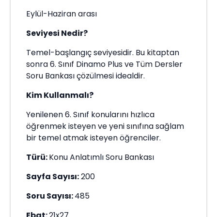
Eylül-Haziran arası
Seviyesi Nedir?
Temel-başlangıç seviyesidir. Bu kitaptan
sonra 6. Sınıf Dinamo Plus ve Tüm Dersler
Soru Bankası çözülmesi idealdir.
Kim Kullanmalı?
Yenilenen 6. Sınıf konularını hızlıca
öğrenmek isteyen ve yeni sınıfına sağlam
bir temel atmak isteyen öğrenciler.
Türü:
Konu Anlatımlı Soru Bankası
Sayfa Sayısı:
200
Soru Sayısı:
485
Ebat:
21x27