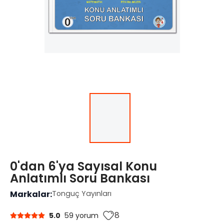
0'dan 6'ya Sayısal Konu
Anlatımlı Soru Bankası
Markalar:
Tonguç Yayınları
8
5.0
59 yorum