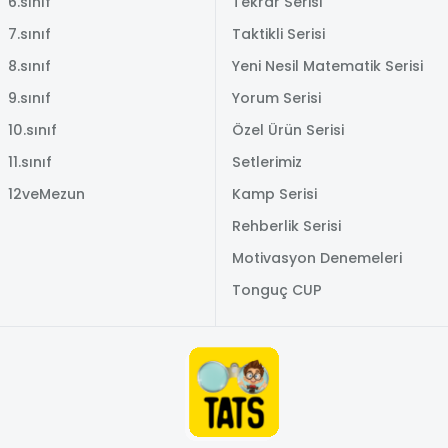
6.sınıf
Tekrar Serisi
7.sınıf
Taktikli Serisi
8.sınıf
Yeni Nesil Matematik Serisi
9.sınıf
Yorum Serisi
10.sınıf
Özel Ürün Serisi
11.sınıf
Setlerimiz
12veMezun
Kamp Serisi
Rehberlik Serisi
Motivasyon Denemeleri
Tonguç CUP