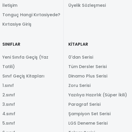
İletişim
Üyelik Sözleşmesi
Tonguç Hangi Kırtasiyede?
Kırtasiye Giriş
SINIFLAR
KİTAPLAR
Yeni Sınıfa Geçiş (Yaz
0'dan Serisi
Tatili)
Tüm Dersler Serisi
Sınıf Geçiş Kitapları
Dinamo Plus Serisi
1.sınıf
Zoru Serisi
2.sınıf
Yazılıya Hazırlık (Süper İkili)
3.sınıf
Paragraf Serisi
4.sınıf
Şampiyon Set Serisi
5.sınıf
LGS Deneme Serisi