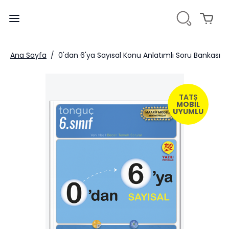
Ana Sayfa
/
0'dan 6'ya Sayısal Konu Anlatımlı Soru Bankası
TATS
MOBİL
UYUMLU