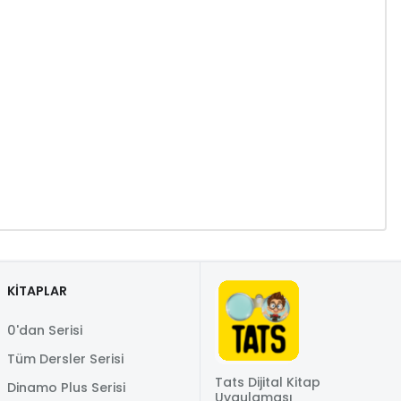
KİTAPLAR
0'dan Serisi
Tüm Dersler Serisi
Tats Dijital Kitap
Dinamo Plus Serisi
Uygulaması