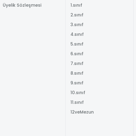
Üyelik Sözleşmesi
1.sınıf
2.sınıf
3.sınıf
4.sınıf
5.sınıf
6.sınıf
7.sınıf
8.sınıf
9.sınıf
10.sınıf
11.sınıf
12veMezun