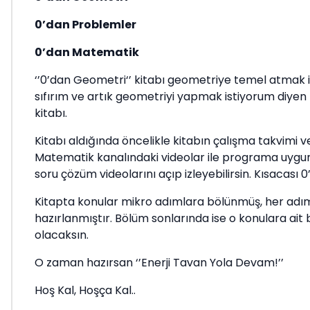
0’dan Problemler
0’dan Matematik
‘’0’dan Geometri‘’ kitabı geometriye temel atmak i
sıfırım ve artık geometriyi yapmak istiyorum diyen
kitabı.
Kitabı aldığında öncelikle kitabın çalışma takvimi 
Matematik kanalındaki videolar ile programa uygun 
soru çözüm videolarını açıp izleyebilirsin. Kısacası 
Kitapta konular mikro adımlara bölünmüş, her adıma, 
hazırlanmıştır. Bölüm sonlarında ise o konulara ai
olacaksın.
O zaman hazırsan ‘’Enerji Tavan Yola Devam!’’
Hoş Kal, Hoşça Kal..