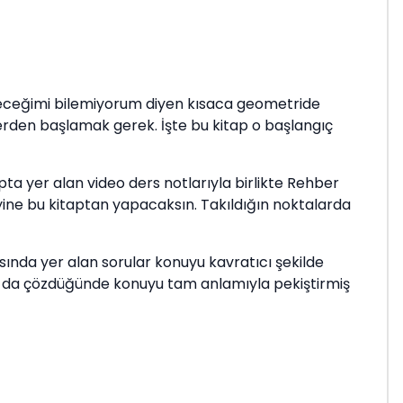
tireceğimi bilemiyorum diyen kısaca geometride
erden başlamak gerek. İşte bu kitap o başlangıç
pta yer alan video ders notlarıyla birlikte Rehber
yine bu kitaptan yapacaksın. Takıldığın noktalarda
asında yer alan sorular konuyu kavratıcı şekilde
arı da çözdüğünde konuyu tam anlamıyla pekiştirmiş