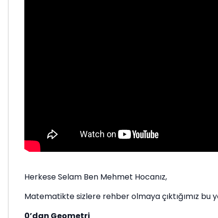
Herkese Selam Ben Mehmet Hocanız,
Matematikte sizlere rehber olmaya çıktığımız bu yold
0’dan Geometri