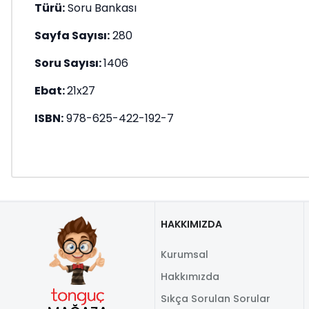
Türü:
Soru Bankası
Sayfa Sayısı:
280
Soru Sayısı:
1406
Ebat:
21x27
ISBN:
978-625-422-192-7
HAKKIMIZDA
Kurumsal
Hakkımızda
Sıkça Sorulan Sorular