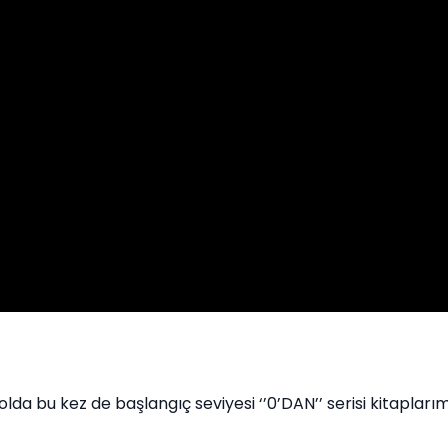
a bu kez de başlangıç seviyesi ‘’0’DAN’’ serisi kitaplarımı