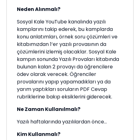
Neden Alınmalı?
Sosyal Kale YouTube kanalında yazılı
kamplarını takip ederek, bu kamplarda
konu anlatımları, örnek soru çözümleri ve
kitabımızdan 1’er yazılı provasının da
çözümlerini izlemiş olacaklar. Sosyal Kale
kampın sonunda Yazılı Provaları kitabında
bulunan kalan 2 provayı da öğrencilere
ödev olarak verecek. Öğrenciler
provalarını yapıp yapamadıkları ya da
yarım yaptıkları soruların PDF Cevap
rubriklerine bakıp eksiklerini giderecek.
Ne Zaman Kullanılmalı?
Yazılı haftalarında yazılılardan önce...
Kim Kullanmalı?