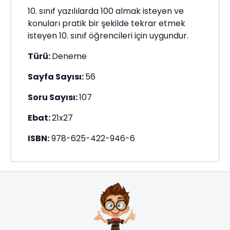
10. sınıf yazılılarda 100 almak isteyen ve
konuları pratik bir şekilde tekrar etmek
isteyen 10. sınıf öğrencileri için uygundur.
Türü:
Deneme
Sayfa Sayısı:
56
Soru Sayısı:
107
Ebat:
21x27
ISBN:
978-625-422-946-6