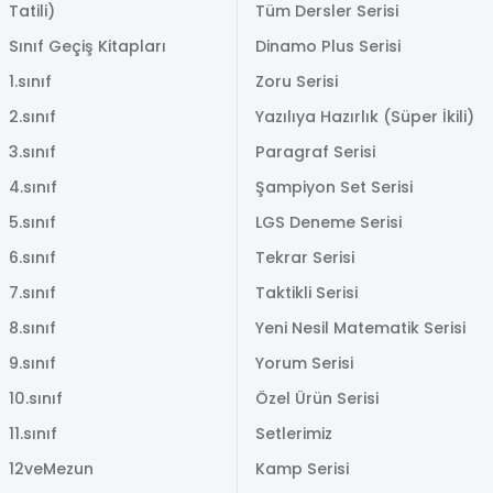
Tatili)
Tüm Dersler Serisi
Sınıf Geçiş Kitapları
Dinamo Plus Serisi
1.sınıf
Zoru Serisi
2.sınıf
Yazılıya Hazırlık (Süper İkili)
3.sınıf
Paragraf Serisi
4.sınıf
Şampiyon Set Serisi
5.sınıf
LGS Deneme Serisi
6.sınıf
Tekrar Serisi
7.sınıf
Taktikli Serisi
8.sınıf
Yeni Nesil Matematik Serisi
9.sınıf
Yorum Serisi
10.sınıf
Özel Ürün Serisi
11.sınıf
Setlerimiz
12veMezun
Kamp Serisi