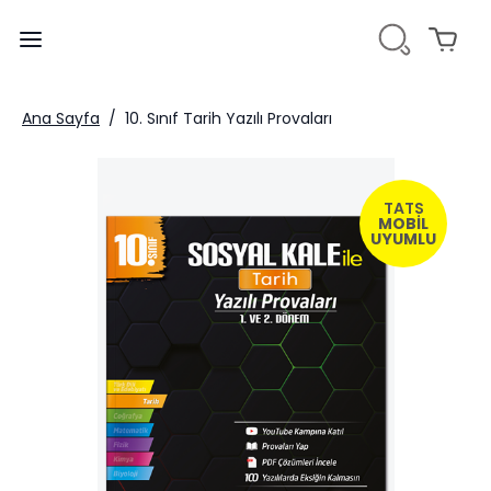
Ana Sayfa
/
10. Sınıf Tarih Yazılı Provaları
TATS
MOBİL
UYUMLU