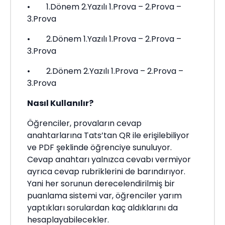
• 1.Dönem 2.Yazılı 1.Prova – 2.Prova –
3.Prova
• 2.Dönem 1.Yazılı 1.Prova – 2.Prova –
3.Prova
• 2.Dönem 2.Yazılı 1.Prova – 2.Prova –
3.Prova
Nasıl Kullanılır?
Öğrenciler, provaların cevap
anahtarlarına Tats’tan QR ile erişilebiliyor
ve PDF şeklinde öğrenciye sunuluyor.
Cevap anahtarı yalnızca cevabı vermiyor
ayrıca cevap rubriklerini de barındırıyor.
Yani her sorunun derecelendirilmiş bir
puanlama sistemi var, öğrenciler yarım
yaptıkları sorulardan kaç aldıklarını da
hesaplayabilecekler.