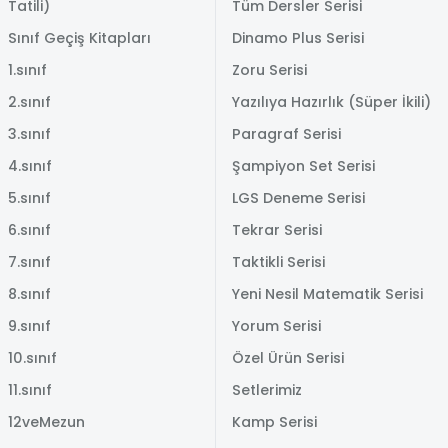
Tatili)
Tüm Dersler Serisi
Sınıf Geçiş Kitapları
Dinamo Plus Serisi
1.sınıf
Zoru Serisi
2.sınıf
Yazılıya Hazırlık (Süper İkili)
3.sınıf
Paragraf Serisi
4.sınıf
Şampiyon Set Serisi
5.sınıf
LGS Deneme Serisi
6.sınıf
Tekrar Serisi
7.sınıf
Taktikli Serisi
8.sınıf
Yeni Nesil Matematik Serisi
9.sınıf
Yorum Serisi
10.sınıf
Özel Ürün Serisi
11.sınıf
Setlerimiz
12veMezun
Kamp Serisi