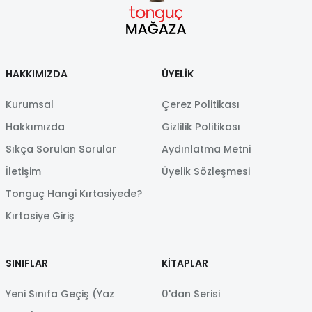
HAKKIMIZDA
ÜYELİK
Kurumsal
Çerez Politikası
Hakkımızda
Gizlilik Politikası
Sıkça Sorulan Sorular
Aydınlatma Metni
İletişim
Üyelik Sözleşmesi
Tonguç Hangi Kırtasiyede?
Kırtasiye Giriş
SINIFLAR
KİTAPLAR
Yeni Sınıfa Geçiş (Yaz
0'dan Serisi