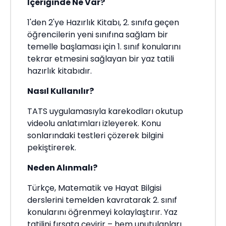
İçeriğinde Ne Var?
1'den 2'ye Hazırlık Kitabı, 2. sınıfa geçen
öğrencilerin yeni sınıfına sağlam bir
temelle başlaması için 1. sınıf konularını
tekrar etmesini sağlayan bir yaz tatili
hazırlık kitabıdır.
Nasıl Kullanılır?
TATS uygulamasıyla karekodları okutup
videolu anlatımları izleyerek. Konu
sonlarındaki testleri çözerek bilgini
pekiştirerek.
Neden Alınmalı?
Türkçe, Matematik ve Hayat Bilgisi
derslerini temelden kavratarak 2. sınıf
konularını öğrenmeyi kolaylaştırır. Yaz
tatilini fırsata çevirir – hem unutulanları