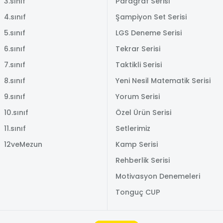
3.sınıf
Paragraf Serisi
4.sınıf
Şampiyon Set Serisi
5.sınıf
LGS Deneme Serisi
6.sınıf
Tekrar Serisi
7.sınıf
Taktikli Serisi
8.sınıf
Yeni Nesil Matematik Serisi
9.sınıf
Yorum Serisi
10.sınıf
Özel Ürün Serisi
11.sınıf
Setlerimiz
12veMezun
Kamp Serisi
Rehberlik Serisi
Motivasyon Denemeleri
Tonguç CUP