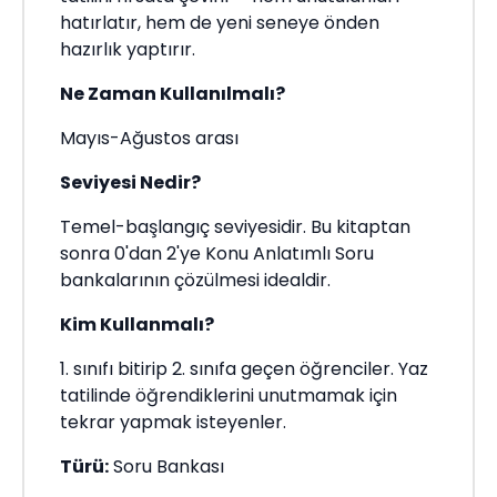
hatırlatır, hem de yeni seneye önden
hazırlık yaptırır.
Ne Zaman Kullanılmalı?
Mayıs-Ağustos arası
Seviyesi Nedir?
Temel-başlangıç seviyesidir. Bu kitaptan
sonra 0'dan 2'ye Konu Anlatımlı Soru
bankalarının çözülmesi idealdir.
Kim Kullanmalı?
1. sınıfı bitirip 2. sınıfa geçen öğrenciler. Yaz
tatilinde öğrendiklerini unutmamak için
tekrar yapmak isteyenler.
Türü:
Soru Bankası