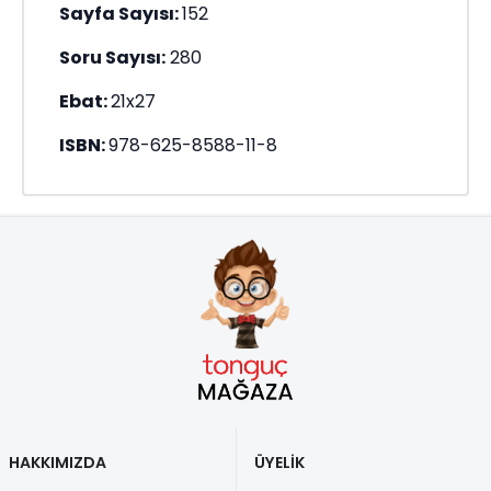
Sayfa Sayısı:
152
Soru Sayısı:
280
Ebat:
21x27
ISBN:
978-625-8588-11-8
HAKKIMIZDA
ÜYELİK