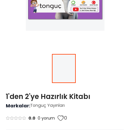
1'den 2'ye Hazırlık Kitabı
Markalar:
Tonguç Yayınları
0
0.0
0 yorum