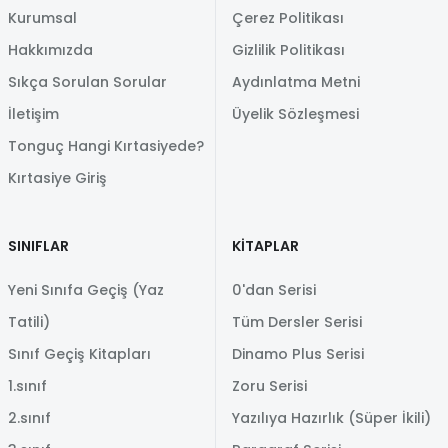
Kurumsal
Çerez Politikası
Hakkımızda
Gizlilik Politikası
Sıkça Sorulan Sorular
Aydınlatma Metni
İletişim
Üyelik Sözleşmesi
Tonguç Hangi Kırtasiyede?
Kırtasiye Giriş
SINIFLAR
KİTAPLAR
Yeni Sınıfa Geçiş (Yaz
0'dan Serisi
Tatili)
Tüm Dersler Serisi
Sınıf Geçiş Kitapları
Dinamo Plus Serisi
1.sınıf
Zoru Serisi
2.sınıf
Yazılıya Hazırlık (Süper İkili)