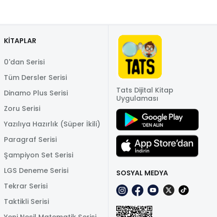
KİTAPLAR
0'dan Serisi
Tüm Dersler Serisi
Tats Dijital Kitap
Dinamo Plus Serisi
Uygulaması
Zoru Serisi
Yazılıya Hazırlık (Süper İkili)
Paragraf Serisi
Şampiyon Set Serisi
LGS Deneme Serisi
SOSYAL MEDYA
Tekrar Serisi
Taktikli Serisi