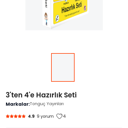
3'ten 4'e Hazırlık Seti
Markalar:
Tonguç Yayınları
4
4.9
9 yorum