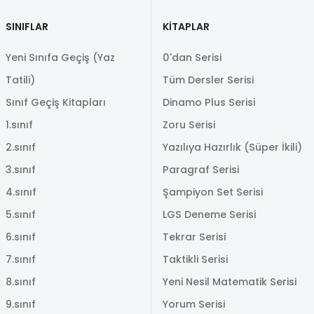
SINIFLAR
KİTAPLAR
Yeni Sınıfa Geçiş (Yaz
0'dan Serisi
Tatili)
Tüm Dersler Serisi
Sınıf Geçiş Kitapları
Dinamo Plus Serisi
1.sınıf
Zoru Serisi
2.sınıf
Yazılıya Hazırlık (Süper İkili)
3.sınıf
Paragraf Serisi
4.sınıf
Şampiyon Set Serisi
5.sınıf
LGS Deneme Serisi
6.sınıf
Tekrar Serisi
7.sınıf
Taktikli Serisi
8.sınıf
Yeni Nesil Matematik Serisi
9.sınıf
Yorum Serisi