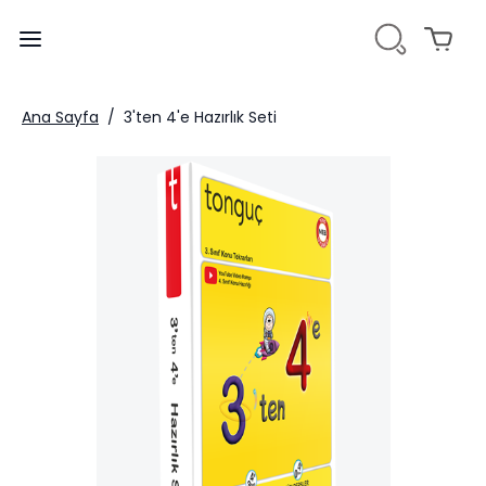
Ana Sayfa
/
3'ten 4'e Hazırlık Seti