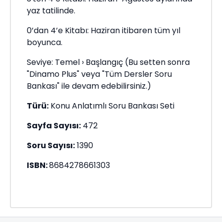
yaz tatilinde.
0’dan 4’e Kitabı: Haziran itibaren tüm yıl
boyunca.
Seviye: Temel › Başlangıç (Bu setten sonra
"Dinamo Plus" veya "Tüm Dersler Soru
Bankası" ile devam edebilirsiniz.)
Türü:
Konu Anlatımlı Soru Bankası Seti
Sayfa Sayısı:
472
Soru Sayısı:
1390
ISBN:
8684278661303