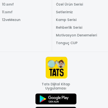
10.sınıf
Özel Ürün Serisi
11.sınıf
Setlerimiz
12veMezun
Kamp Serisi
Rehberlik Serisi
Motivasyon Denemeleri
Tonguç CUP
Tats Dijital Kitap
Uygulaması