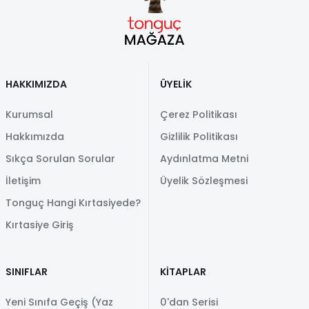
HAKKIMIZDA
ÜYELİK
Kurumsal
Çerez Politikası
Hakkımızda
Gizlilik Politikası
Sıkça Sorulan Sorular
Aydınlatma Metni
İletişim
Üyelik Sözleşmesi
Tonguç Hangi Kırtasiyede?
Kırtasiye Giriş
SINIFLAR
KİTAPLAR
Yeni Sınıfa Geçiş (Yaz
0'dan Serisi