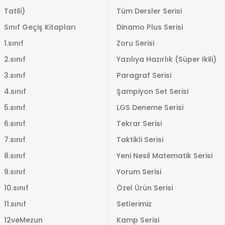
Tatili)
Tüm Dersler Serisi
Sınıf Geçiş Kitapları
Dinamo Plus Serisi
1.sınıf
Zoru Serisi
2.sınıf
Yazılıya Hazırlık (Süper İkili)
3.sınıf
Paragraf Serisi
4.sınıf
Şampiyon Set Serisi
5.sınıf
LGS Deneme Serisi
6.sınıf
Tekrar Serisi
7.sınıf
Taktikli Serisi
8.sınıf
Yeni Nesil Matematik Serisi
9.sınıf
Yorum Serisi
10.sınıf
Özel Ürün Serisi
11.sınıf
Setlerimiz
12veMezun
Kamp Serisi