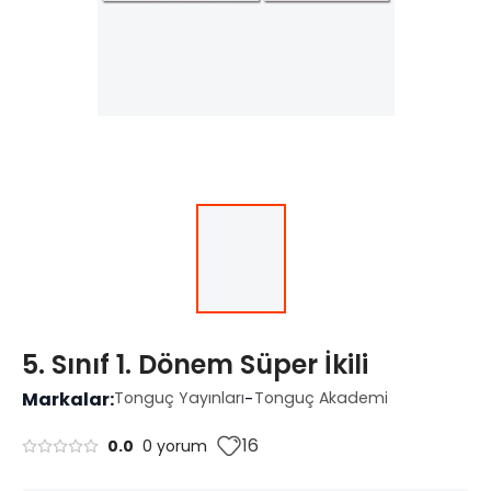
5. Sınıf 1. Dönem Süper İkili
Markalar:
Tonguç Yayınları
-
Tonguç Akademi
16
0.0
0 yorum