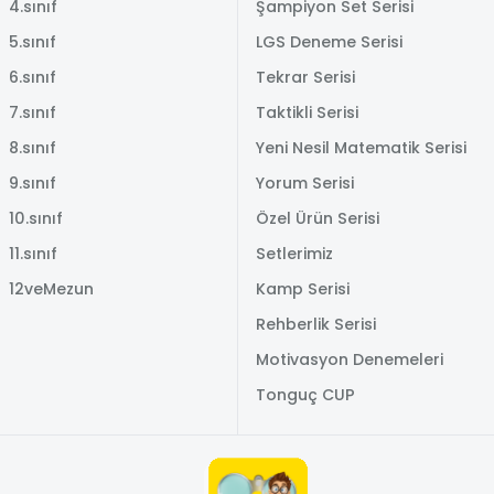
4.sınıf
Şampiyon Set Serisi
5.sınıf
LGS Deneme Serisi
6.sınıf
Tekrar Serisi
7.sınıf
Taktikli Serisi
8.sınıf
Yeni Nesil Matematik Serisi
9.sınıf
Yorum Serisi
10.sınıf
Özel Ürün Serisi
11.sınıf
Setlerimiz
12veMezun
Kamp Serisi
Rehberlik Serisi
Motivasyon Denemeleri
Tonguç CUP