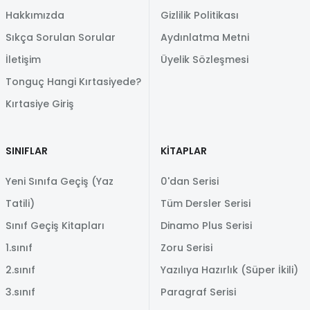
Hakkımızda
Gizlilik Politikası
Sıkça Sorulan Sorular
Aydınlatma Metni
İletişim
Üyelik Sözleşmesi
Tonguç Hangi Kırtasiyede?
Kırtasiye Giriş
SINIFLAR
KİTAPLAR
Yeni Sınıfa Geçiş (Yaz
0'dan Serisi
Tatili)
Tüm Dersler Serisi
Sınıf Geçiş Kitapları
Dinamo Plus Serisi
1.sınıf
Zoru Serisi
2.sınıf
Yazılıya Hazırlık (Süper İkili)
3.sınıf
Paragraf Serisi