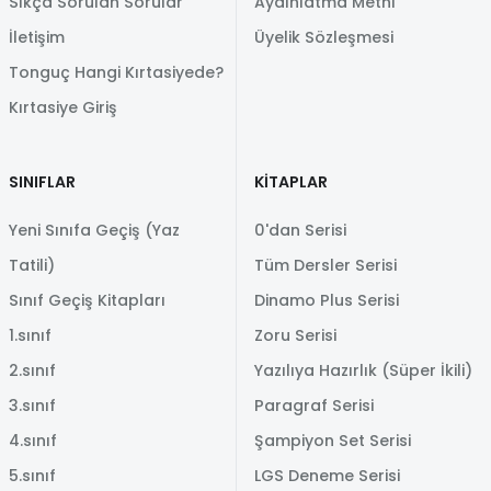
Sıkça Sorulan Sorular
Aydınlatma Metni
İletişim
Üyelik Sözleşmesi
Tonguç Hangi Kırtasiyede?
Kırtasiye Giriş
SINIFLAR
KİTAPLAR
Yeni Sınıfa Geçiş (Yaz
0'dan Serisi
Tatili)
Tüm Dersler Serisi
Sınıf Geçiş Kitapları
Dinamo Plus Serisi
1.sınıf
Zoru Serisi
2.sınıf
Yazılıya Hazırlık (Süper İkili)
3.sınıf
Paragraf Serisi
4.sınıf
Şampiyon Set Serisi
5.sınıf
LGS Deneme Serisi