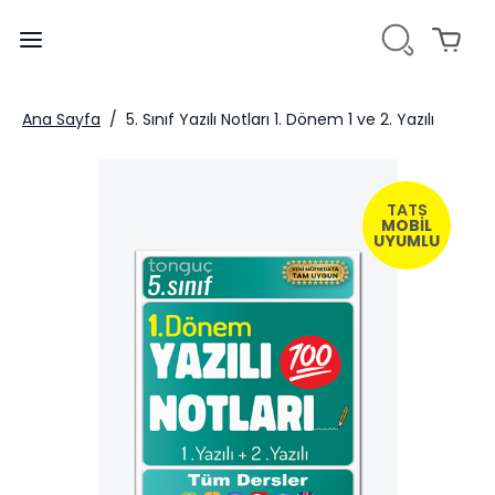
Ana Sayfa
/
5. Sınıf Yazılı Notları 1. Dönem 1 ve 2. Yazılı
TATS
MOBİL
UYUMLU