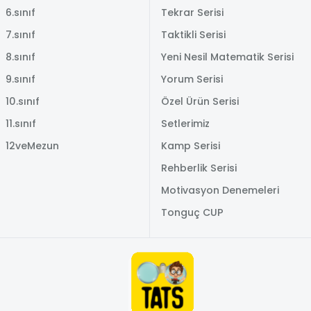
6.sınıf
Tekrar Serisi
7.sınıf
Taktikli Serisi
8.sınıf
Yeni Nesil Matematik Serisi
9.sınıf
Yorum Serisi
10.sınıf
Özel Ürün Serisi
11.sınıf
Setlerimiz
12veMezun
Kamp Serisi
Rehberlik Serisi
Motivasyon Denemeleri
Tonguç CUP