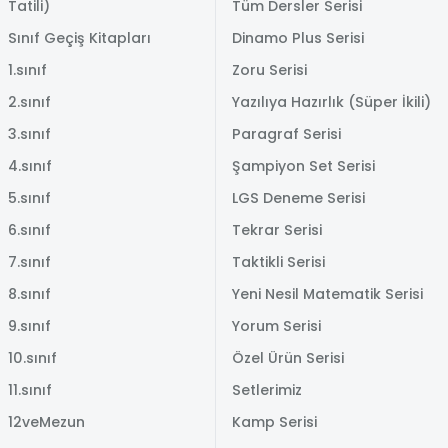
Tatili)
Tüm Dersler Serisi
Sınıf Geçiş Kitapları
Dinamo Plus Serisi
1.sınıf
Zoru Serisi
2.sınıf
Yazılıya Hazırlık (Süper İkili)
3.sınıf
Paragraf Serisi
4.sınıf
Şampiyon Set Serisi
5.sınıf
LGS Deneme Serisi
6.sınıf
Tekrar Serisi
7.sınıf
Taktikli Serisi
8.sınıf
Yeni Nesil Matematik Serisi
9.sınıf
Yorum Serisi
10.sınıf
Özel Ürün Serisi
11.sınıf
Setlerimiz
12veMezun
Kamp Serisi