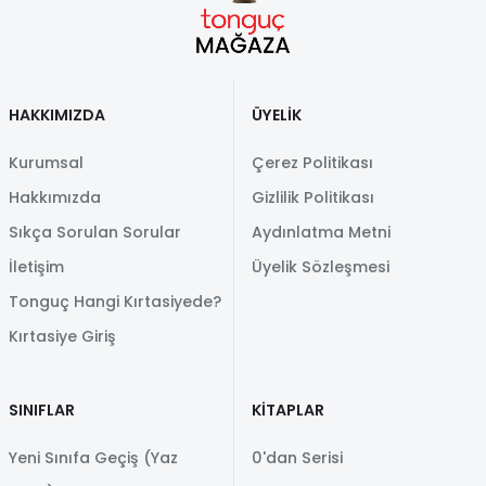
HAKKIMIZDA
ÜYELİK
Kurumsal
Çerez Politikası
Hakkımızda
Gizlilik Politikası
Sıkça Sorulan Sorular
Aydınlatma Metni
İletişim
Üyelik Sözleşmesi
Tonguç Hangi Kırtasiyede?
Kırtasiye Giriş
SINIFLAR
KİTAPLAR
Yeni Sınıfa Geçiş (Yaz
0'dan Serisi