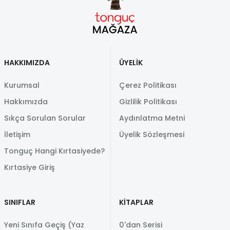
HAKKIMIZDA
ÜYELİK
Kurumsal
Çerez Politikası
Hakkımızda
Gizlilik Politikası
Sıkça Sorulan Sorular
Aydınlatma Metni
İletişim
Üyelik Sözleşmesi
Tonguç Hangi Kırtasiyede?
Kırtasiye Giriş
SINIFLAR
KİTAPLAR
Yeni Sınıfa Geçiş (Yaz
0'dan Serisi