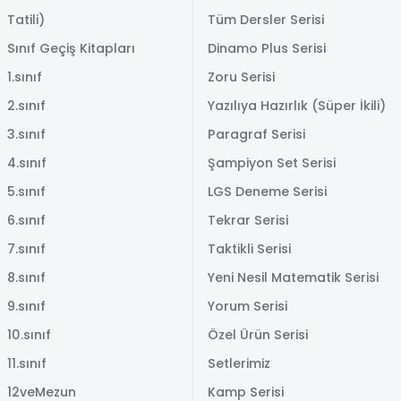
Tatili)
Tüm Dersler Serisi
Sınıf Geçiş Kitapları
Dinamo Plus Serisi
1.sınıf
Zoru Serisi
2.sınıf
Yazılıya Hazırlık (Süper İkili)
3.sınıf
Paragraf Serisi
4.sınıf
Şampiyon Set Serisi
5.sınıf
LGS Deneme Serisi
6.sınıf
Tekrar Serisi
7.sınıf
Taktikli Serisi
8.sınıf
Yeni Nesil Matematik Serisi
9.sınıf
Yorum Serisi
10.sınıf
Özel Ürün Serisi
11.sınıf
Setlerimiz
12veMezun
Kamp Serisi