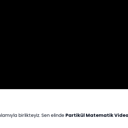
amıyla birlikteyiz. Sen elinde
Partikül Matematik Video