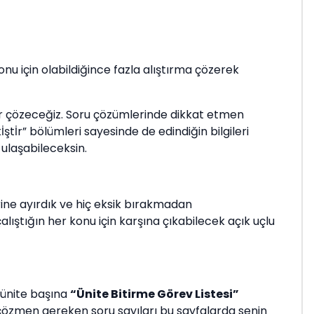
onu için olabildiğince fazla alıştırma çözerek
ar çözeceğiz. Soru çözümlerinde dikkat etmen
İr” bölümleri sayesinde de edindiğin bilgileri
ulaşabileceksin.
ine ayırdık ve hiç eksik bırakmadan
alıştığın her konu için karşına çıkabilecek açık uçlu
 ünite başına
“Ünite Bitirme Görev Listesi”
 çözmen gereken soru sayıları bu sayfalarda senin