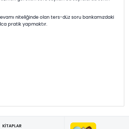
 devamı niteliğinde olan ters-düz soru bankamızdaki
bolca pratik yapmaktır.
KİTAPLAR