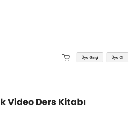
Üye Girişi
Üye Ol
ik Video Ders Kitabı