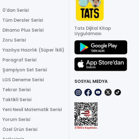
0'dan Serisi
Tüm Dersler Serisi
Tats Dijital Kitap
Dinamo Plus Serisi
Uygulaması
Zoru Serisi
Yazılıya Hazırlık (Süper İkili)
Paragraf Serisi
Şampiyon Set Serisi
LGS Deneme Serisi
SOSYAL MEDYA
Tekrar Serisi
Taktikli Serisi
Yeni Nesil Matematik Serisi
Yorum Serisi
Özel Ürün Serisi