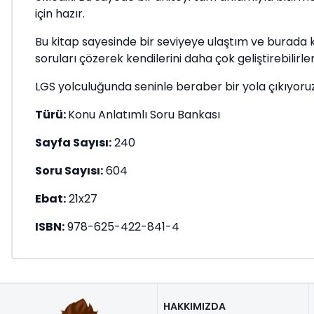
için hazır.
Bu kitap sayesinde bir seviyeye ulaştım ve burada 
soruları çözerek kendilerini daha çok geliştirebilirl
LGS yolculuğunda seninle beraber bir yola çıkıyoruz
Türü:
Konu Anlatımlı Soru Bankası
Sayfa Sayısı:
240
Soru Sayısı:
604
Ebat:
21x27
ISBN:
978-625-422-841-4
HAKKIMIZDA