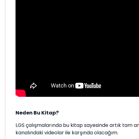
Neden Bu Kitap?
LGS çalışmalarında bu kitap sayesinde artık tam anl
kanalındaki videolar ile karşında olacağım.