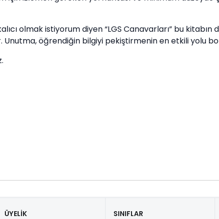
kalıcı olmak istiyorum diyen “LGS Canavarları” bu kitabın
er. Unutma, öğrendiğin bilgiyi pekiştirmenin en etkili yolu 
.
ÜYELİK
SINIFLAR