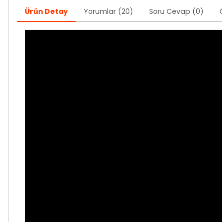
Ürün Detay
Yorumlar (20)
Soru Cevap (0)