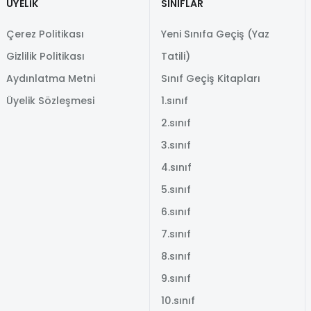
ÜYELİK
SINIFLAR
Çerez Politikası
Yeni Sınıfa Geçiş (Yaz
Gizlilik Politikası
Tatili)
Aydınlatma Metni
Sınıf Geçiş Kitapları
Üyelik Sözleşmesi
1.sınıf
2.sınıf
3.sınıf
4.sınıf
5.sınıf
6.sınıf
7.sınıf
8.sınıf
9.sınıf
10.sınıf