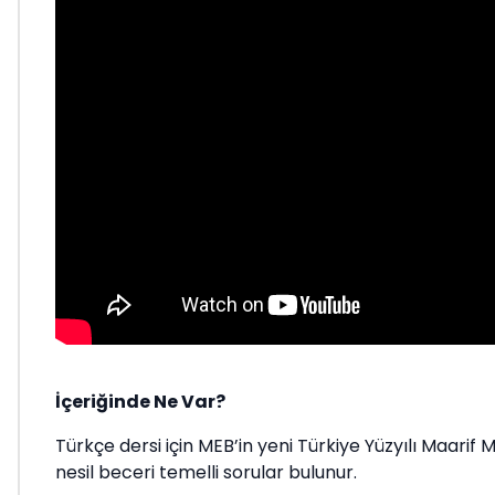
İçeriğinde Ne Var?
Türkçe dersi için MEB’in yeni Türkiye Yüzyılı Maarif M
nesil beceri temelli sorular bulunur.