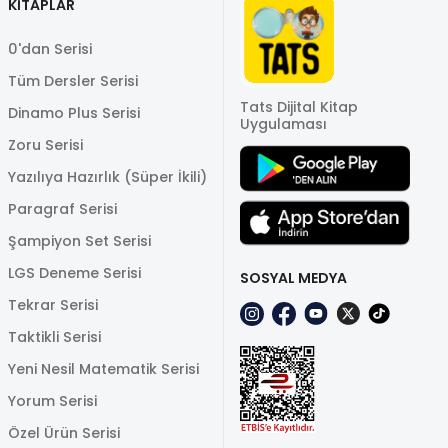
KİTAPLAR
0'dan Serisi
Tüm Dersler Serisi
Tats Dijital Kitap
Dinamo Plus Serisi
Uygulaması
Zoru Serisi
Yazılıya Hazırlık (Süper İkili)
Paragraf Serisi
Şampiyon Set Serisi
LGS Deneme Serisi
SOSYAL MEDYA
Tekrar Serisi
Taktikli Serisi
Yeni Nesil Matematik Serisi
Yorum Serisi
Özel Ürün Serisi