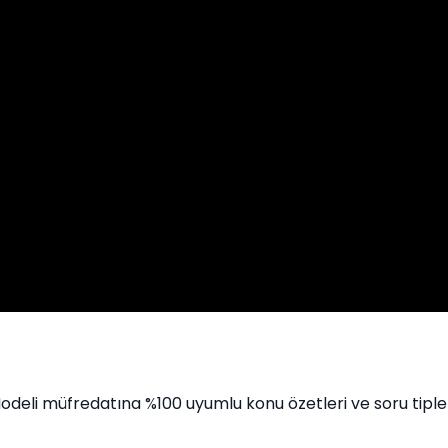
odeli müfredatına %100 uyumlu konu özetleri ve soru tipleri i