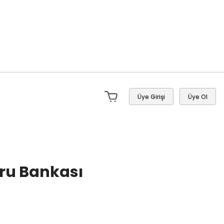
Üye Girişi
Üye Ol
oru Bankası