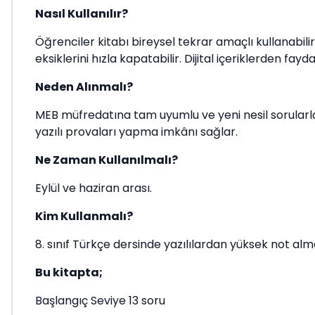
Nasıl Kullanılır?
Öğrenciler kitabı bireysel tekrar amaçlı kullanabili
eksiklerini hızla kapatabilir. Dijital içeriklerden fayd
Neden Alınmalı?
MEB müfredatına tam uyumlu ve yeni nesil sorularla de
yazılı provaları yapma imkânı sağlar.
Ne Zaman Kullanılmalı?
Eylül ve haziran arası.
Kim Kullanmalı?
8. sınıf Türkçe dersinde yazılılardan yüksek not a
Bu kitapta;
Başlangıç Seviye 13 soru