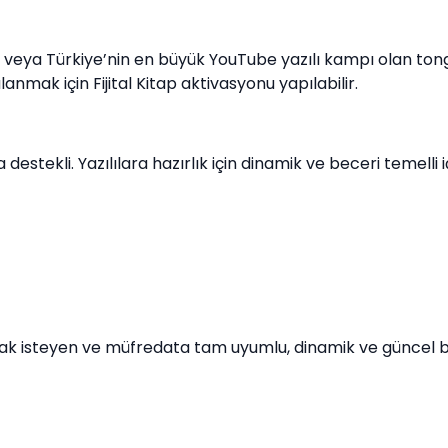
r veya Türkiye’nin en büyük YouTube yazılı kampı olan tong
alanmak için Fijital Kitap aktivasyonu yapılabilir.
stekli. Yazılılara hazırlık için dinamik ve beceri temelli i
lmak isteyen ve müfredata tam uyumlu, dinamik ve güncel b