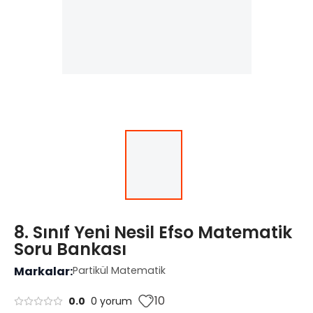
8. Sınıf Yeni Nesil Efso Matematik
Soru Bankası
Markalar:
Partikül Matematik
10
0.0
0 yorum