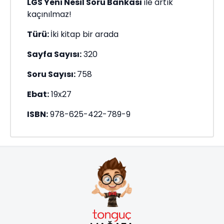
LGS Yeni Nesil Soru Bankası
ile artık
kaçınılmaz!
Türü:
İki kitap bir arada
Sayfa Sayısı:
320
Soru Sayısı:
758
Ebat:
19x27
ISBN:
978-625-422-789-9