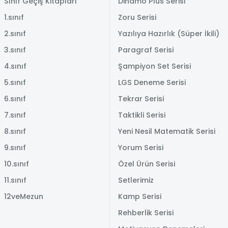
Sınıf Geçiş Kitapları
Dinamo Plus Serisi
1.sınıf
Zoru Serisi
2.sınıf
Yazılıya Hazırlık (Süper İkili)
3.sınıf
Paragraf Serisi
4.sınıf
Şampiyon Set Serisi
5.sınıf
LGS Deneme Serisi
6.sınıf
Tekrar Serisi
7.sınıf
Taktikli Serisi
8.sınıf
Yeni Nesil Matematik Serisi
9.sınıf
Yorum Serisi
10.sınıf
Özel Ürün Serisi
11.sınıf
Setlerimiz
12veMezun
Kamp Serisi
Rehberlik Serisi