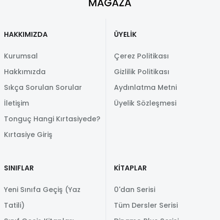
HAKKIMIZDA
ÜYELİK
Kurumsal
Çerez Politikası
Hakkımızda
Gizlilik Politikası
Sıkça Sorulan Sorular
Aydınlatma Metni
İletişim
Üyelik Sözleşmesi
Tonguç Hangi Kırtasiyede?
Kırtasiye Giriş
SINIFLAR
KİTAPLAR
Yeni Sınıfa Geçiş (Yaz
0'dan Serisi
Tatili)
Tüm Dersler Serisi