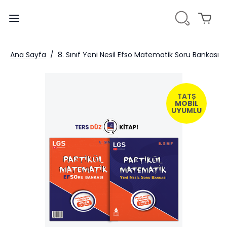
Ana Sayfa
/
8. Sınıf Yeni Nesil Efso Matematik Soru Bankası
TATS
MOBİL
UYUMLU