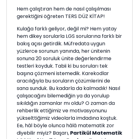
Hem çalıştıran hem de nasıl çalışılması
gerektiğini öğreten TERS DÜZ KİTAP!
Kulağa farklı geliyor, değil mi? Hem yatay
hem dikey sorularla LGS sorularına farklı bir
bakış açısı getirdik. Müfredata uygun
yüzlerce sorunun yanında, her ünitenin
sonuna 20 soruluk ünite değerlendirme
testleri koyduk. Tabii ki bu soruları tek
başına çözmeni istemedik. Karekodlar
aracılığıyla bu soruların çözümlerini de
sana sunduk. Bu kadarla da kalmadık! Nasıl
çalışacağını bilemediğin ya da yorulup
sıkıldığın zamanlar mı oldu? O zaman da
rehberlik ettiğimiz ve motivasyonunu
yükselttiğimiz videolarla imdadına koştuk.
Ee, hâl böyle olunca hâlâ matematik zor
diyebilir miyiz? Başarı,
Partikül Matematik