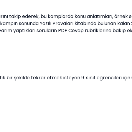
ı takip ederek, bu kamplarda konu anlatımları, örnek sor
 kampın sonunda Yazılı Provaları kitabında bulunan kalan 
rım yaptıkları soruların PDF Cevap rubriklerine bakıp eks
tik bir şekilde tekrar etmek isteyen 9. sınıf öğrencileri içi