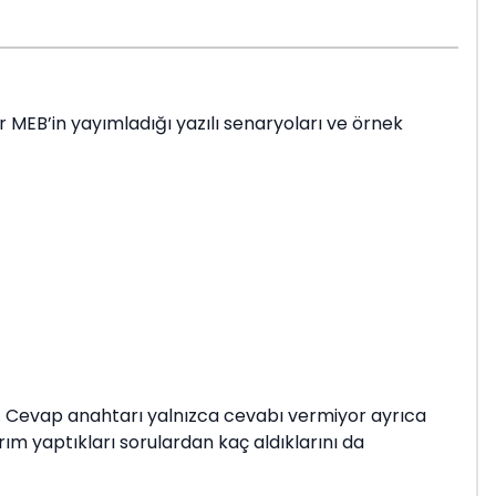
r MEB’in yayımladığı yazılı senaryoları ve örnek
or. Cevap anahtarı yalnızca cevabı vermiyor ayrıca
rım yaptıkları sorulardan kaç aldıklarını da