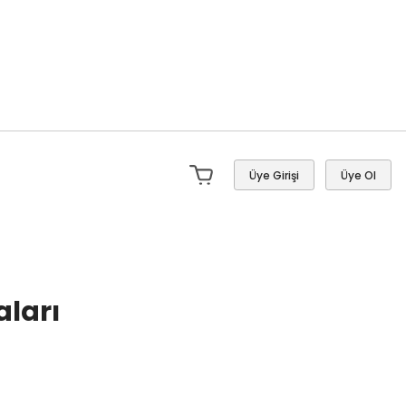
Üye Girişi
Üye Ol
aları