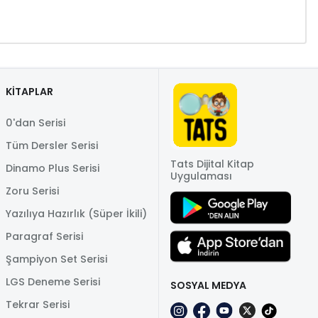
KİTAPLAR
0'dan Serisi
Tüm Dersler Serisi
Tats Dijital Kitap
Dinamo Plus Serisi
Uygulaması
Zoru Serisi
Yazılıya Hazırlık (Süper İkili)
Paragraf Serisi
Şampiyon Set Serisi
LGS Deneme Serisi
SOSYAL MEDYA
Tekrar Serisi