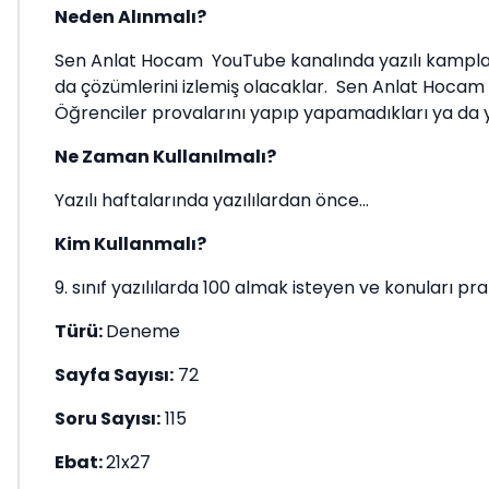
Neden Alınmalı?
Sen Anlat Hocam YouTube kanalında yazılı kampların
da çözümlerini izlemiş olacaklar. Sen Anlat Hocam
Öğrenciler provalarını yapıp yapamadıkları ya da ya
Ne Zaman Kullanılmalı?
Yazılı haftalarında yazılılardan önce...
Kim Kullanmalı?
9. sınıf yazılılarda 100 almak isteyen ve konuları pra
Türü:
Deneme
Sayfa Sayısı:
72
Soru Sayısı:
115
Ebat:
21x27