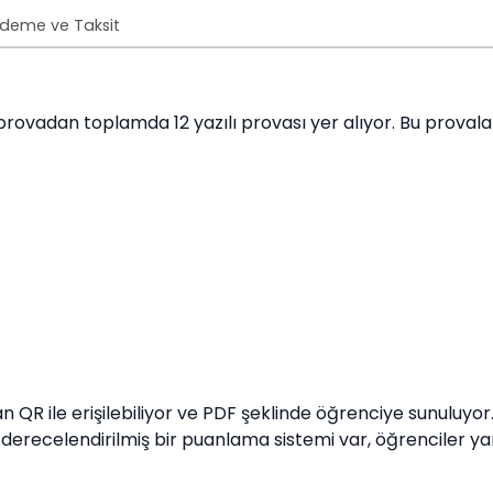
deme ve Taksit
 provadan toplamda 12 yazılı provası yer alıyor. Bu provala
n QR ile erişilebiliyor ve PDF şeklinde öğrenciye sunuluy
 derecelendirilmiş bir puanlama sistemi var, öğrenciler ya