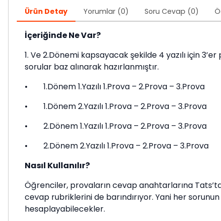
Ürün Detay
Yorumlar (0)
Soru Cevap (0)
Ö
İçeriğinde Ne Var?
1. Ve 2.Dönemi kapsayacak şekilde 4 yazılı için 3’er
sorular baz alınarak hazırlanmıştır.
• 1.Dönem 1.Yazılı 1.Prova – 2.Prova – 3.Prova
• 1.Dönem 2.Yazılı 1.Prova – 2.Prova – 3.Prova
• 2.Dönem 1.Yazılı 1.Prova – 2.Prova – 3.Prova
• 2.Dönem 2.Yazılı 1.Prova – 2.Prova – 3.Prova
Nasıl Kullanılır?
Öğrenciler, provaların cevap anahtarlarına Tats’ta
cevap rubriklerini de barındırıyor. Yani her sorunun
hesaplayabilecekler.