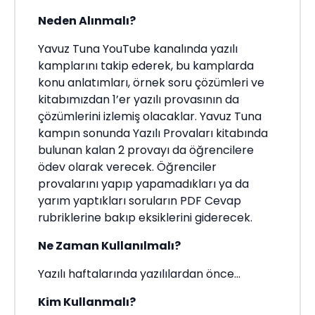
Neden Alınmalı?
Yavuz Tuna YouTube kanalında yazılı
kamplarını takip ederek, bu kamplarda
konu anlatımları, örnek soru çözümleri ve
kitabımızdan 1’er yazılı provasının da
çözümlerini izlemiş olacaklar. Yavuz Tuna
kampın sonunda Yazılı Provaları kitabında
bulunan kalan 2 provayı da öğrencilere
ödev olarak verecek. Öğrenciler
provalarını yapıp yapamadıkları ya da
yarım yaptıkları soruların PDF Cevap
rubriklerine bakıp eksiklerini giderecek.
Ne Zaman Kullanılmalı?
Yazılı haftalarında yazılılardan önce...
Kim Kullanmalı?