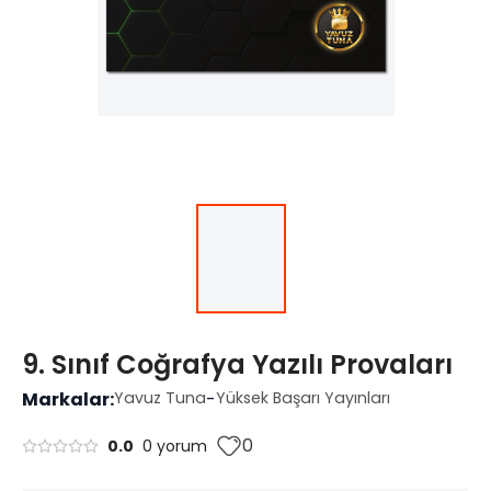
9. Sınıf Coğrafya Yazılı Provaları
Markalar:
Yavuz Tuna
-
Yüksek Başarı Yayınları
0
0.0
0 yorum