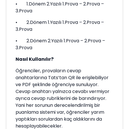
• 1.Dönem 2.Yazılı 1.Prova – 2.Prova –
3.Prova
• 2.Dönem 1.Yazılı 1.Prova – 2.Prova –
3.Prova
• 2.Dönem 2.Yazılı 1.Prova – 2.Prova –
3.Prova
Nasıl Kullanılır?
Öğrenciler, provaların cevap
anahtarlarına Tats’tan QR ile erişilebiliyor
ve PDF şeklinde öğrenciye sunuluyor.
Cevap anahtarı yalnızca cevabı vermiyor
ayrıca cevap rubriklerini de barındırıyor.
Yani her sorunun derecelendirilmiş bir
puanlama sistemi var, öğrenciler yarım
yaptıkları sorulardan kaç aldıklarını da
hesaplayabilecekler.