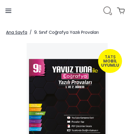
Ana Sayfa
/
9. Sınıf Coğrafya Yazılı Provaları
TATS
MOBİL
UYUMLU