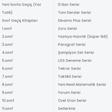
Yeni Sınıfa Geçiş (Yaz
0'dan Serisi
Tatili)
Tüm Dersler Serisi
Sınıf Geçiş Kitapları
Dinamo Plus Serisi
1.sınıf
Zoru Serisi
2.sınıf
Yazılıya Hazırlık (Süper İkili)
3.sınıf
Paragraf Serisi
4.sınıf
Şampiyon Set Serisi
5.sınıf
LGS Deneme Serisi
6.sınıf
Tekrar Serisi
7.sınıf
Taktikli Serisi
8.sınıf
Yeni Nesil Matematik Serisi
9.sınıf
Yorum Serisi
10.sınıf
Özel Ürün Serisi
11.sınıf
Setlerimiz