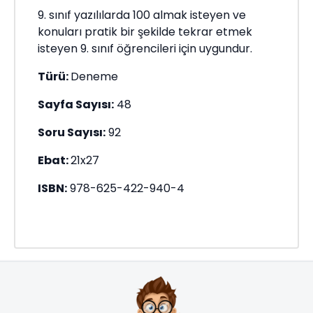
9. sınıf yazılılarda 100 almak isteyen ve
konuları pratik bir şekilde tekrar etmek
isteyen 9. sınıf öğrencileri için uygundur.
Türü:
Deneme
Sayfa Sayısı:
48
Soru Sayısı:
92
Ebat:
21x27
ISBN:
978-625-422-940-4