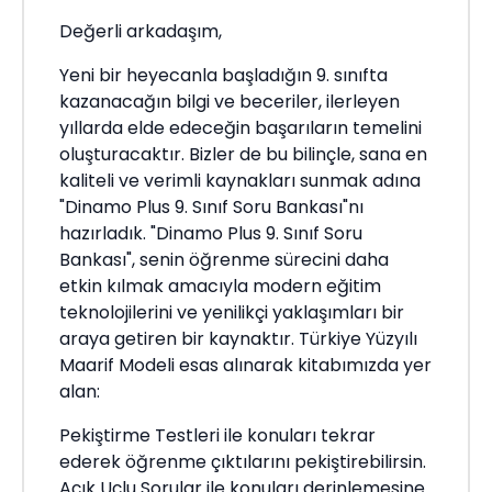
Değerli arkadaşım,
Yeni bir heyecanla başladığın 9. sınıfta
kazanacağın bilgi ve beceriler, ilerleyen
yıllarda elde edeceğin başarıların temelini
oluşturacaktır. Bizler de bu bilinçle, sana en
kaliteli ve verimli kaynakları sunmak adına
"Dinamo Plus 9. Sınıf Soru Bankası"nı
hazırladık. "Dinamo Plus 9. Sınıf Soru
Bankası", senin öğrenme sürecini daha
etkin kılmak amacıyla modern eğitim
teknolojilerini ve yenilikçi yaklaşımları bir
araya getiren bir kaynaktır. Türkiye Yüzyılı
Maarif Modeli esas alınarak kitabımızda yer
alan:
Pekiştirme Testleri ile konuları tekrar
ederek öğrenme çıktılarını pekiştirebilirsin.
Açık Uçlu Sorular ile konuları derinlemesine