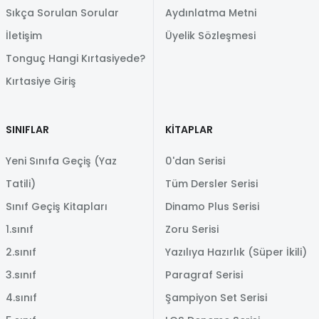
Sıkça Sorulan Sorular
Aydınlatma Metni
İletişim
Üyelik Sözleşmesi
Tonguç Hangi Kırtasiyede?
Kırtasiye Giriş
SINIFLAR
KİTAPLAR
Yeni Sınıfa Geçiş (Yaz
0'dan Serisi
Tatili)
Tüm Dersler Serisi
Sınıf Geçiş Kitapları
Dinamo Plus Serisi
1.sınıf
Zoru Serisi
2.sınıf
Yazılıya Hazırlık (Süper İkili)
3.sınıf
Paragraf Serisi
4.sınıf
Şampiyon Set Serisi