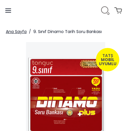
Ana Sayfa
/
9. Sınıf Dinamo Tarih Soru Bankası
TATS
MOBİL
UYUMLU