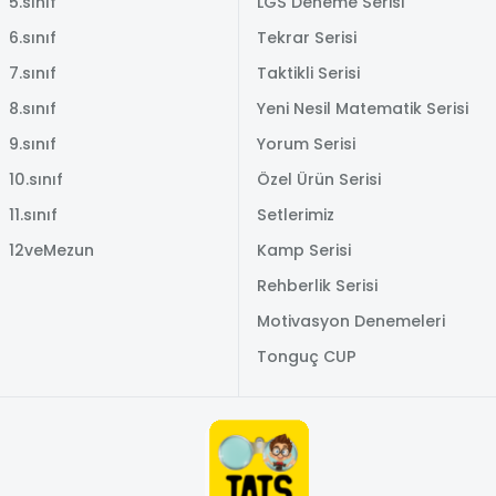
5.sınıf
LGS Deneme Serisi
6.sınıf
Tekrar Serisi
7.sınıf
Taktikli Serisi
8.sınıf
Yeni Nesil Matematik Serisi
9.sınıf
Yorum Serisi
10.sınıf
Özel Ürün Serisi
11.sınıf
Setlerimiz
12veMezun
Kamp Serisi
Rehberlik Serisi
Motivasyon Denemeleri
Tonguç CUP