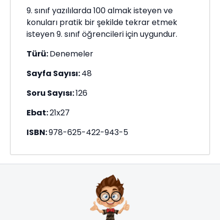
9. sınıf yazılılarda 100 almak isteyen ve
konuları pratik bir şekilde tekrar etmek
isteyen 9. sınıf öğrencileri için uygundur.
Türü:
Denemeler
Sayfa Sayısı:
48
Soru Sayısı:
126
Ebat:
21x27
ISBN:
978-625-422-943-5