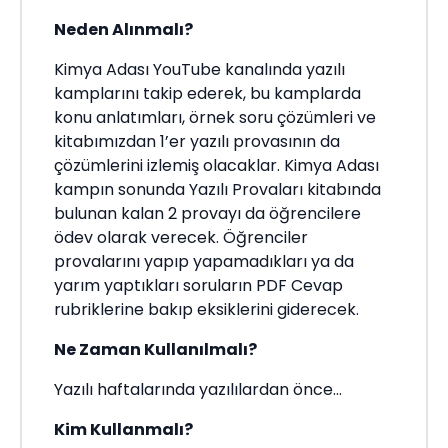
Neden Alınmalı?
Kimya Adası YouTube kanalında yazılı
kamplarını takip ederek, bu kamplarda
konu anlatımları, örnek soru çözümleri ve
kitabımızdan 1’er yazılı provasının da
çözümlerini izlemiş olacaklar. Kimya Adası
kampın sonunda Yazılı Provaları kitabında
bulunan kalan 2 provayı da öğrencilere
ödev olarak verecek. Öğrenciler
provalarını yapıp yapamadıkları ya da
yarım yaptıkları soruların PDF Cevap
rubriklerine bakıp eksiklerini giderecek.
Ne Zaman Kullanılmalı?
Yazılı haftalarında yazılılardan önce...
Kim Kullanmalı?