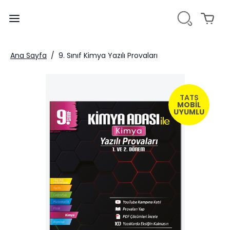
Ana Sayfa
/
9. Sınıf Kimya Yazılı Provaları
TATS
MOBİL
UYUMLU