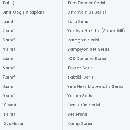
Tatili)
Tüm Dersler Serisi
Sınıf Geçiş Kitapları
Dinamo Plus Serisi
1.sınıf
Zoru Serisi
2.sınıf
Yazılıya Hazırlık (Süper İkili)
3.sınıf
Paragraf Serisi
4.sınıf
Şampiyon Set Serisi
5.sınıf
LGS Deneme Serisi
6.sınıf
Tekrar Serisi
7.sınıf
Taktikli Serisi
8.sınıf
Yeni Nesil Matematik Serisi
9.sınıf
Yorum Serisi
10.sınıf
Özel Ürün Serisi
11.sınıf
Setlerimiz
12veMezun
Kamp Serisi