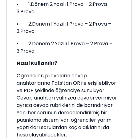
• 1.Dönem 2.Yazılı 1.Prova – 2.Prova –
3.Prova
• 2.Dönem 1.Yazılı 1.Prova – 2.Prova –
3.Prova
• 2.Dönem 2.Yazılı 1.Prova – 2.Prova –
3.Prova
Nasıl Kullanılır?
Öğrenciler, provaların cevap
anahtarlarına Tats’tan QR ile erişilebiliyor
ve PDF şeklinde öğrenciye sunuluyor.
Cevap anahtarı yalnızca cevabı vermiyor
ayrıca cevap rubriklerini de barındırıyor.
Yani her sorunun derecelendirilmiş bir
puanlama sistemi var, öğrenciler yarım
yaptıkları sorulardan kaç aldıklarını da
hesaplayabilecekler.