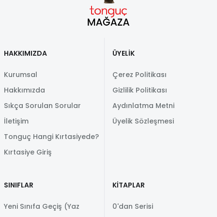
HAKKIMIZDA
ÜYELİK
Kurumsal
Çerez Politikası
Hakkımızda
Gizlilik Politikası
Sıkça Sorulan Sorular
Aydınlatma Metni
İletişim
Üyelik Sözleşmesi
Tonguç Hangi Kırtasiyede?
Kırtasiye Giriş
SINIFLAR
KİTAPLAR
Yeni Sınıfa Geçiş (Yaz
0'dan Serisi