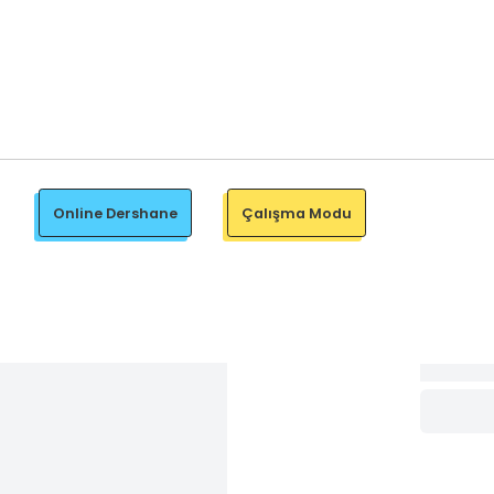
Online Dershane
Çalışma Modu