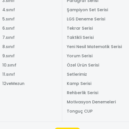
3.sınıf
Paragraf Serisi
4.sınıf
Şampiyon Set Serisi
5.sınıf
LGS Deneme Serisi
6.sınıf
Tekrar Serisi
7.sınıf
Taktikli Serisi
8.sınıf
Yeni Nesil Matematik Serisi
9.sınıf
Yorum Serisi
10.sınıf
Özel Ürün Serisi
11.sınıf
Setlerimiz
12veMezun
Kamp Serisi
Rehberlik Serisi
Motivasyon Denemeleri
Tonguç CUP