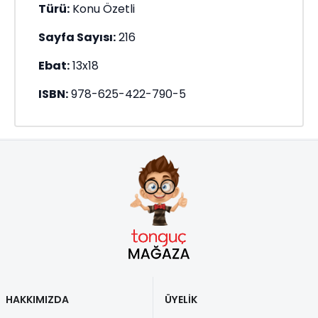
Türü:
Konu Özetli
Sayfa Sayısı:
216
Ebat:
13x18
ISBN:
978-625-422-790-5
HAKKIMIZDA
ÜYELİK