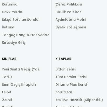
Kurumsal
Çerez Politikası
Hakkımızda
Gizlilik Politikası
Sıkça Sorulan Sorular
Aydınlatma Metni
İletişim
Üyelik Sözleşmesi
Tonguç Hangi Kırtasiyede?
Kırtasiye Giriş
SINIFLAR
KİTAPLAR
Yeni Sınıfa Geçiş (Yaz
0'dan Serisi
Tatili)
Tüm Dersler Serisi
Sınıf Geçiş Kitapları
Dinamo Plus Serisi
1.sınıf
Zoru Serisi
2.sınıf
Yazılıya Hazırlık (Süper İkili)