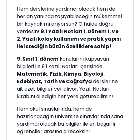
Hem derslerine yardımcı olacak hem de
her an yanında taşıyabileceğin mükemmel
bir kaynak mı arıyorsun? O halde doğru
yerdesin!
9.1 Yazılı Notları 1. Dönem 1. Ve
2. Yazılı kolay kullanımı ve pratik yapısı
ile istediğin bütün özelliklere sahip!
9. Sınıf 1. dönem
konularını kapsayan
bilgileri ile 9.1 Yazılı Notları içerisinde
Matematik, Fizik, Kimya, Biyoloji,
Edebiyat, Tarih ve Coğrafya
derslerine
ait özet bilgiler yer alıyor. Yazılı Notları
kitabını dilediğin her yere götürebilirsin!
Hem okul sınavlarında, hem de
hazırlanacağın üniversite sınavlarında sana
yardımcı olacak bu bilgiler ile en başarılı
öğrenciler arasına gireceksin!