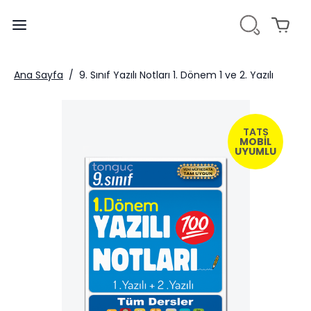
Ana Sayfa
/
9. Sınıf Yazılı Notları 1. Dönem 1 ve 2. Yazılı
TATS
MOBİL
UYUMLU