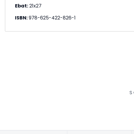
Ebat:
21x27
ISBN:
978-625-422-826-1
S