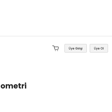
Üye Girişi
Üye Ol
nometri