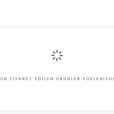
ON ZIYARET EDILEN ÜRÜNLER YÜKLENIYOR