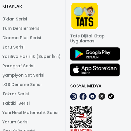
KİTAPLAR
0'dan Serisi
Tüm Dersler Serisi
Tats Dijital Kitap
Dinamo Plus Serisi
Uygulaması
Zoru Serisi
Yazılıya Hazırlık (Süper İkili)
Paragraf Serisi
Şampiyon Set Serisi
LGS Deneme Serisi
SOSYAL MEDYA
Tekrar Serisi
Taktikli Serisi
Yeni Nesil Matematik Serisi
Yorum Serisi