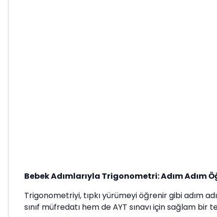
Bebek Adımlarıyla Trigonometri: Adım Adım Öğ
Trigonometriyi, tıpkı yürümeyi öğrenir gibi adım 
sınıf müfredatı hem de AYT sınavı için sağlam bir t