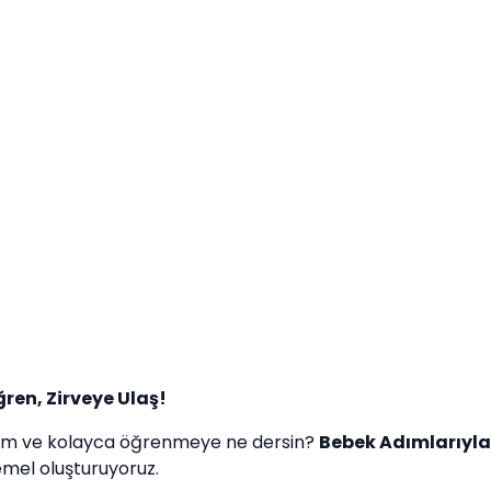
ren, Zirveye Ulaş!
adım ve kolayca öğrenmeye ne dersin?
Bebek Adımlarıyla
emel oluşturuyoruz.