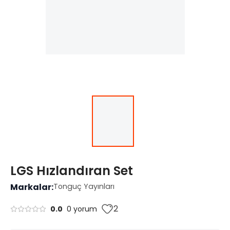
LGS Hızlandıran Set
Markalar:
Tonguç Yayınları
2
0.0
0 yorum