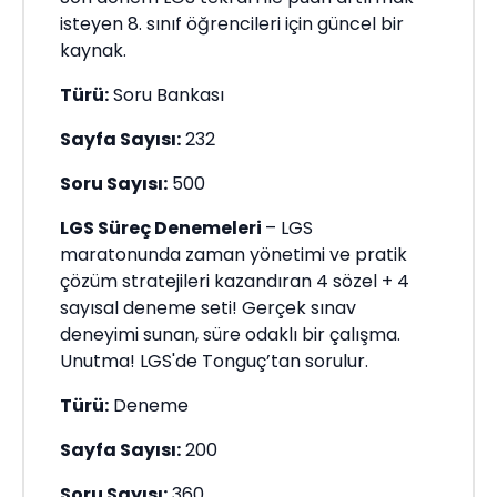
isteyen 8. sınıf öğrencileri için güncel bir
kaynak.
Türü:
Soru Bankası
Sayfa Sayısı:
232
Soru Sayısı:
500
LGS Süreç Denemeleri
– LGS
maratonunda zaman yönetimi ve pratik
çözüm stratejileri kazandıran 4 sözel + 4
sayısal deneme seti! Gerçek sınav
deneyimi sunan, süre odaklı bir çalışma.
Unutma! LGS'de Tonguç’tan sorulur.
Türü:
Deneme
Sayfa Sayısı:
200
Soru Sayısı:
360