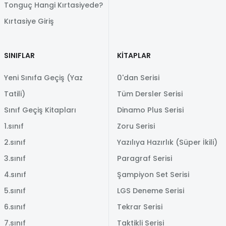
Tonguç Hangi Kırtasiyede?
Kırtasiye Giriş
SINIFLAR
KİTAPLAR
Yeni Sınıfa Geçiş (Yaz
0'dan Serisi
Tatili)
Tüm Dersler Serisi
Sınıf Geçiş Kitapları
Dinamo Plus Serisi
1.sınıf
Zoru Serisi
2.sınıf
Yazılıya Hazırlık (Süper İkili)
3.sınıf
Paragraf Serisi
4.sınıf
Şampiyon Set Serisi
5.sınıf
LGS Deneme Serisi
6.sınıf
Tekrar Serisi
7.sınıf
Taktikli Serisi