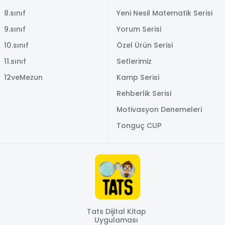
8.sınıf
Yeni Nesil Matematik Serisi
9.sınıf
Yorum Serisi
10.sınıf
Özel Ürün Serisi
11.sınıf
Setlerimiz
12veMezun
Kamp Serisi
Rehberlik Serisi
Motivasyon Denemeleri
Tonguç CUP
Tats Dijital Kitap
Uygulaması