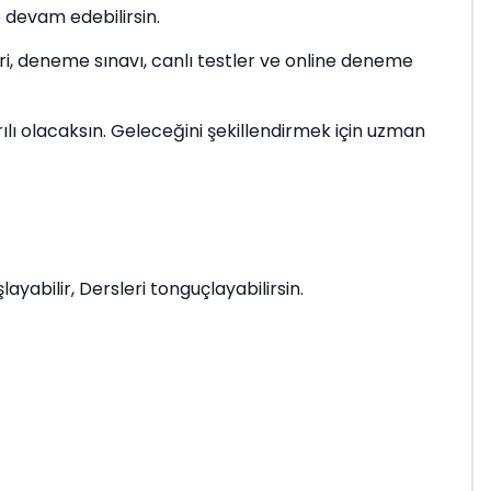
 devam edebilirsin.
ri, deneme sınavı, canlı testler ve online deneme
rılı olacaksın. Geleceğini şekillendirmek için uzman
yabilir, Dersleri tonguçlayabilirsin.