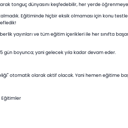
lanarak tonguç dünyasını keşfedebilir, her yerde öğrenmeye
almadık. Eğitiminde hiçbir eksik olmaması için konu testle
efledik!
rlik yayınları ve tüm eğitim içerikleri ile her sınıfta başa
65 gün boyunca; yani gelecek yıla kadar devam eder.
ği" otomatik olarak aktif olacak. Yani hemen eğitime başla
Eğitimler