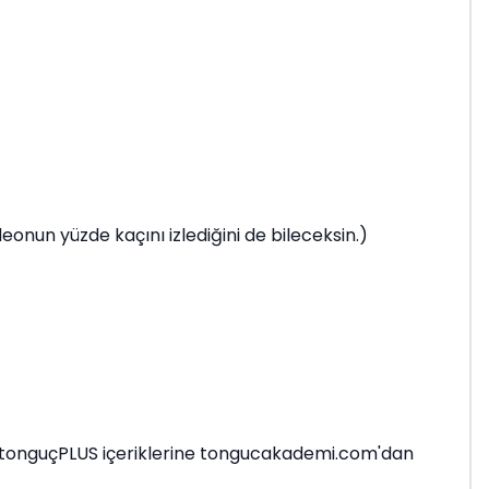
nun yüzde kaçını izlediğini de bileceksin.)
en tonguçPLUS içeriklerine tongucakademi.com'dan