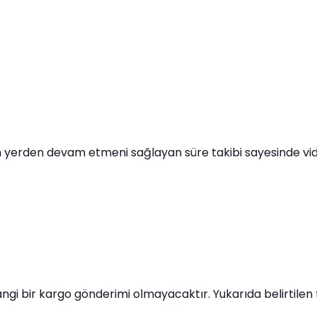
 yerden devam etmeni sağlayan süre takibi sayesinde video
ngi bir kargo gönderimi olmayacaktır. Yukarıda belirtil