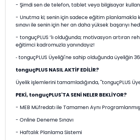
- Şimdi sen de telefon, tablet veya bilgisayar kul
- Unutma ki; senin için sadece eğitim planlamakla k
sınavı ile senin için her an daha yüksek başarıyı hed
- tonguçPLUS ’lı olduğunda; motivasyon artıran rehbe
eğitimci kadromuzla yanındayız!
tonguçPLUS Üyeliği'ne sahip olduğunda üyeliğin 3
-
tonguçPLUS NASIL AKTİF EDİLİR?
Üyelik işlemlerini tamamladığında, "tonguçPLUS Üyeli
PEKİ, tonguçPLUS'TA SENİ NELER BEKLİYOR?
- MEB Müfredatı ile Tamamen Aynı Programlanmış 
- Online Deneme Sınavı
- Haftalık Planlama Sistemi