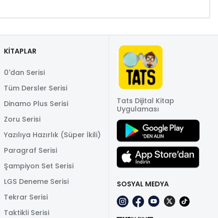
KİTAPLAR
0'dan Serisi
Tüm Dersler Serisi
Tats Dijital Kitap
Dinamo Plus Serisi
Uygulaması
Zoru Serisi
Yazılıya Hazırlık (Süper İkili)
Paragraf Serisi
Şampiyon Set Serisi
LGS Deneme Serisi
SOSYAL MEDYA
Tekrar Serisi
Taktikli Serisi