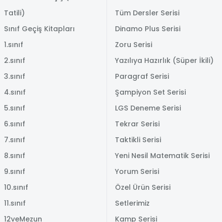
Tatili)
Tüm Dersler Serisi
Sınıf Geçiş Kitapları
Dinamo Plus Serisi
1.sınıf
Zoru Serisi
2.sınıf
Yazılıya Hazırlık (Süper İkili)
3.sınıf
Paragraf Serisi
4.sınıf
Şampiyon Set Serisi
5.sınıf
LGS Deneme Serisi
6.sınıf
Tekrar Serisi
7.sınıf
Taktikli Serisi
8.sınıf
Yeni Nesil Matematik Serisi
9.sınıf
Yorum Serisi
10.sınıf
Özel Ürün Serisi
11.sınıf
Setlerimiz
12veMezun
Kamp Serisi