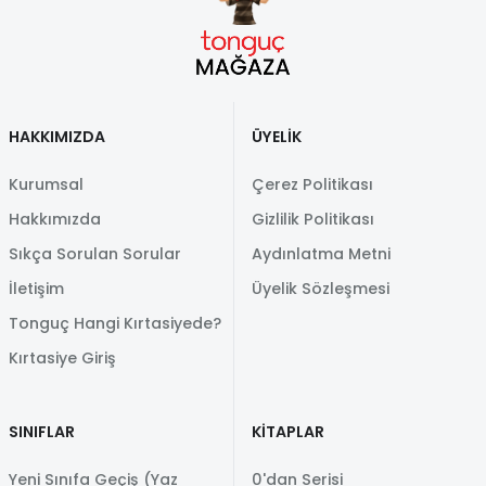
HAKKIMIZDA
ÜYELİK
Kurumsal
Çerez Politikası
Hakkımızda
Gizlilik Politikası
Sıkça Sorulan Sorular
Aydınlatma Metni
İletişim
Üyelik Sözleşmesi
Tonguç Hangi Kırtasiyede?
Kırtasiye Giriş
SINIFLAR
KİTAPLAR
Yeni Sınıfa Geçiş (Yaz
0'dan Serisi