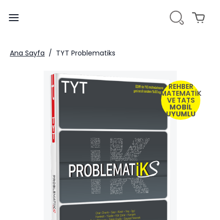
Ana Sayfa
/
TYT Problematiks
REHBER
MATEMATİK
VE TATS
MOBİL
UYUMLU