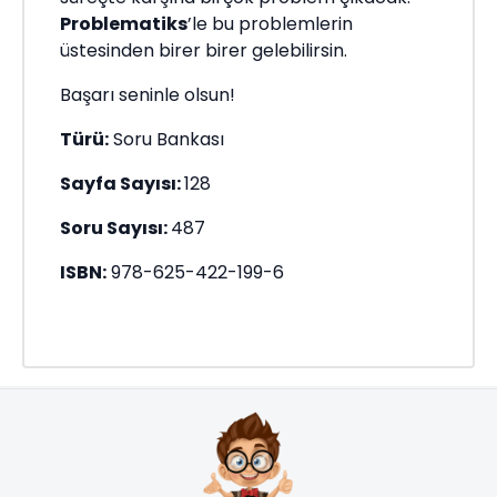
Problematiks
’le bu problemlerin
üstesinden birer birer gelebilirsin.
Başarı seninle olsun!
Türü:
Soru Bankası
Sayfa Sayısı:
128
Soru Sayısı:
487
ISBN:
978-625-422-199-6