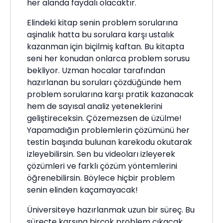
her alanda faydalı olacaktır.
Elindeki kitap senin problem sorularına
aşinalık hatta bu sorulara karşı ustalık
kazanman için biçilmiş kaftan. Bu kitapta
seni her konudan onlarca problem sorusu
bekliyor. Uzman hocalar tarafından
hazırlanan bu soruları çözdüğünde hem
problem sorularına karşı pratik kazanacak
hem de sayısal analiz yeteneklerini
geliştireceksin. Çözemezsen de üzülme!
Yapamadığın problemlerin çözümünü her
testin başında bulunan karekodu okutarak
izleyebilirsin. Sen bu videoları izleyerek
çözümleri ve farklı çözüm yöntemlerini
öğrenebilirsin. Böylece hiçbir problem
senin elinden kaçamayacak!
Üniversiteye hazırlanmak uzun bir süreç. Bu
süreçte karşına birçok problem çıkacak.