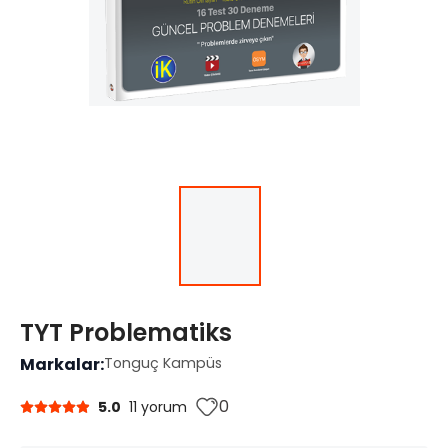
TYT Problematiks
Markalar:
Tonguç Kampüs
0
5.0
11 yorum