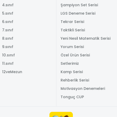
4.sınıf
Şampiyon Set Serisi
5.sınıf
LGS Deneme Serisi
6.sınıf
Tekrar Serisi
7.sınıf
Taktikli Serisi
8.sınıf
Yeni Nesil Matematik Serisi
9.sınıf
Yorum Serisi
10.sınıf
Özel Ürün Serisi
11.sınıf
Setlerimiz
12veMezun
Kamp Serisi
Rehberlik Serisi
Motivasyon Denemeleri
Tonguç CUP