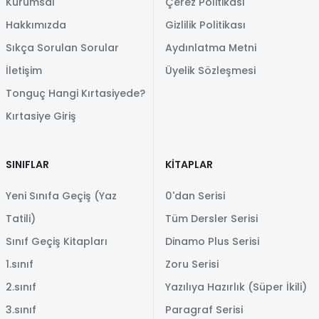
Kurumsal
Çerez Politikası
Hakkımızda
Gizlilik Politikası
Sıkça Sorulan Sorular
Aydınlatma Metni
İletişim
Üyelik Sözleşmesi
Tonguç Hangi Kırtasiyede?
Kırtasiye Giriş
SINIFLAR
KİTAPLAR
Yeni Sınıfa Geçiş (Yaz
0'dan Serisi
Tatili)
Tüm Dersler Serisi
Sınıf Geçiş Kitapları
Dinamo Plus Serisi
1.sınıf
Zoru Serisi
2.sınıf
Yazılıya Hazırlık (Süper İkili)
3.sınıf
Paragraf Serisi