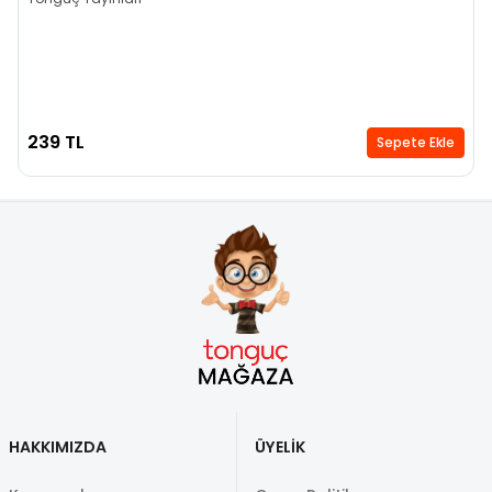
239 TL
Sepete Ekle
HAKKIMIZDA
ÜYELİK